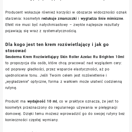
Producent wskazuje również korzyści w obszarze widoczności oznak
starzenia: kosmetyk
redukuje zmarszczki
i
wygładza linie mimiczne
.
Efekt nie musi być natychmiastowy – zwykle najlepsze rezultaty
pojawiają się wraz z systematycznością.
Dla kogo jest ten krem rozświetlający i jak go
stosować
Sesderma Krem Rozświetlający Skin Roller Azelac Ru Brighten 10ml
to propozycja dla osób, które chcą pracować nad wyglądem cery:
od poprawy gładkości, przez wsparcie elastyczności, aż po
ujednolicenie tonu. Jeśli Twoim celem jest rozświetlenie i
„wygładzenie” optyczne, forma z wałkiem może ułatwić codzienną
rutynę.
Produkt ma
wydajność 10 ml
, co w praktyce oznacza, że jest to
kosmetyk przeznaczony do regularnego używania w pielęgnacji
domowej. Dzięki temu możesz wprowadzić go do swojej rutyny bez
konieczności częstej wymiany.