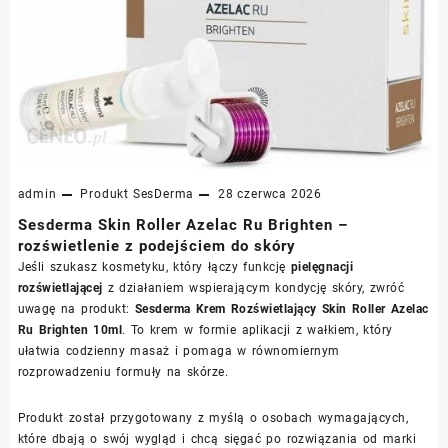
admin
Produkt
SesDerma
28 czerwca 2026
Sesderma Skin Roller Azelac Ru Brighten –
rozświetlenie z podejściem do skóry
Jeśli szukasz kosmetyku, który łączy funkcję
pielęgnacji
rozświetlającej
z działaniem wspierającym kondycję skóry, zwróć
uwagę na produkt:
Sesderma Krem Rozświetlający Skin Roller Azelac
Ru Brighten 10ml
. To krem w formie aplikacji z wałkiem, który
ułatwia codzienny masaż i pomaga w równomiernym
rozprowadzeniu formuły na skórze.
Produkt został przygotowany z myślą o osobach wymagających,
które dbają o swój wygląd i chcą sięgać po rozwiązania od marki