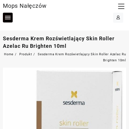
Skip
Mops Nałęczów
to
content
Sesderma Krem Rozświetlający Skin Roller
Azelac Ru Brighten 10ml
Home
Produkt
Sesderma Krem Rozświetlający Skin Roller Azelac Ru
Brighten 10ml