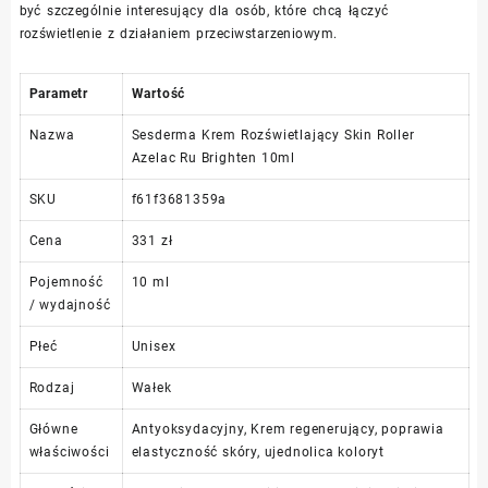
być szczególnie interesujący dla osób, które chcą łączyć
rozświetlenie z działaniem przeciwstarzeniowym.
Parametr
Wartość
Nazwa
Sesderma Krem Rozświetlający Skin Roller
Azelac Ru Brighten 10ml
SKU
f61f3681359a
Cena
331 zł
Pojemność
10 ml
/ wydajność
Płeć
Unisex
Rodzaj
Wałek
Główne
Antyoksydacyjny, Krem regenerujący, poprawia
właściwości
elastyczność skóry, ujednolica koloryt