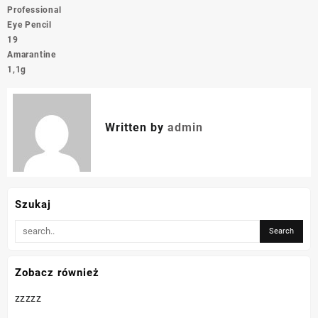
Professional
Eye Pencil
19
Amarantine
1,1g
Written by
admin
Szukaj
Zobacz również
zzzzz