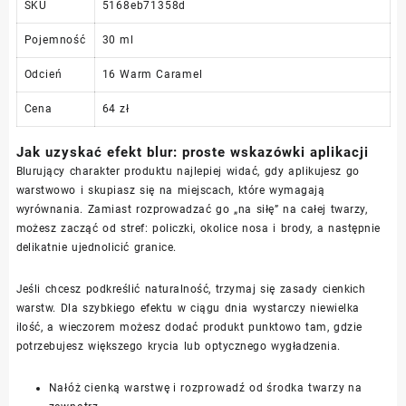
SKU
5168eb71358d
Pojemność
30 ml
Odcień
16 Warm Caramel
Cena
64 zł
Jak uzyskać efekt blur: proste wskazówki aplikacji
Blurujący charakter produktu najlepiej widać, gdy aplikujesz go
warstwowo i skupiasz się na miejscach, które wymagają
wyrównania. Zamiast rozprowadzać go „na siłę” na całej twarzy,
możesz zacząć od stref: policzki, okolice nosa i brody, a następnie
delikatnie ujednolicić granice.
Jeśli chcesz podkreślić naturalność, trzymaj się zasady cienkich
warstw. Dla szybkiego efektu w ciągu dnia wystarczy niewielka
ilość, a wieczorem możesz dodać produkt punktowo tam, gdzie
potrzebujesz większego krycia lub optycznego wygładzenia.
Nałóż cienką warstwę i rozprowadź od środka twarzy na