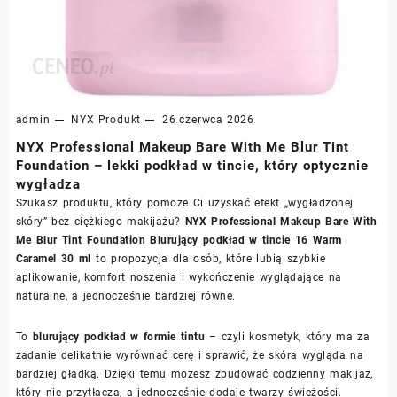
admin
NYX
Produkt
26 czerwca 2026
NYX Professional Makeup Bare With Me Blur Tint
Foundation – lekki podkład w tincie, który optycznie
wygładza
Szukasz produktu, który pomoże Ci uzyskać efekt „wygładzonej
skóry” bez ciężkiego makijażu?
NYX Professional Makeup Bare With
Me Blur Tint Foundation Blurujący podkład w tincie 16 Warm
Caramel 30 ml
to propozycja dla osób, które lubią szybkie
aplikowanie, komfort noszenia i wykończenie wyglądające na
naturalne, a jednocześnie bardziej równe.
To
blurujący podkład w formie tintu
– czyli kosmetyk, który ma za
zadanie delikatnie wyrównać cerę i sprawić, że skóra wygląda na
bardziej gładką. Dzięki temu możesz zbudować codzienny makijaż,
który nie przytłacza, a jednocześnie dodaje twarzy świeżości.