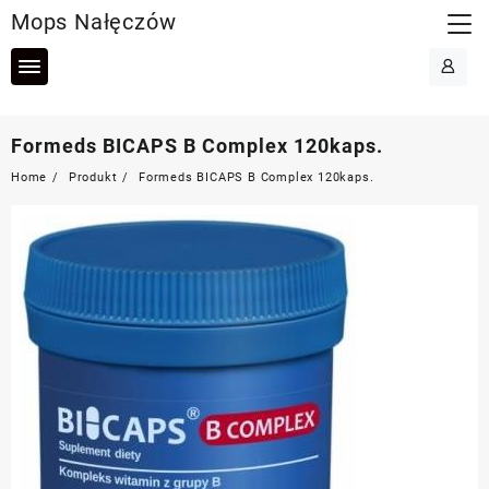
Skip
Mops Nałęczów
to
content
Formeds BICAPS B Complex 120kaps.
Home
Produkt
Formeds BICAPS B Complex 120kaps.