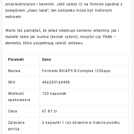
przeciwzbrylacze i barwniki. Jeśli zależy Ci na formule zgodnej z
podejściem „clean label”, ten kompleks może być trafionym
wyborem.
Warto też pamiętać, że skład obejmuje zarówno witaminy, jak i
dodatki takie jak inulina (korzeń cykorii), inozytol czy PABA –
elementy, które uzupełniają całość zestawu.
Parametr
Dane
Nazwa
Formeds BICAPS B Complex 120kaps.
SKU
44a2831ad408
Wielkość
120 kapsułek
opakowania
Cena
67.87 zł
Zalecana
2 kapsułki 1 raz dziennie w trakcie posiłku
porcja