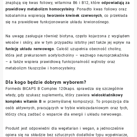
znajdują się kwas foliowy, witamina B6 i B12, które
odpowiadają za
prawidłowy metabolizm homocysteiny
. Ponadto kwas foliowy oraz
kobalamina wspierają
tworzenie krwinek czerwonych
, co przekłada
się na prawidłowe funkcjonowanie układu krwionośnego.
Na uwagę zasługuje również biotyna, często kojarzona z wyglądem
włosów i skóry, ale w tym przypadku istotny jest także jej wpływ na
funkcję układu nerwowego
. Całość uzupełnia obecność choliny,
która jest prekursorem acetylocholiny – ważnego neuroprzekaźnika
– a także wspiera prawidłową funkcjonalność wątroby oraz
metabolizm tłuszczów i homocysteiny.
Dla kogo będzie dobrym wyborem?
Formeds BICAPS B Complex 120kaps. sprawdza się szczególnie
wtedy, gdy szukasz suplementu, który zawiera
wieloskładnikowy
kompleks witamin B
w przemyślanej kompozycji. To propozycja dla
osób aktywnych, pracujących w trybie wielozadaniowym oraz tych,
którzy chcą zadbać o wsparcie dla energii i układu nerwowego.
Produkt jest odpowiedni dla wegetarian i wegan, a jednocześnie
opiera się na składzie bez sztucznych dodatków typu wypełniacze,