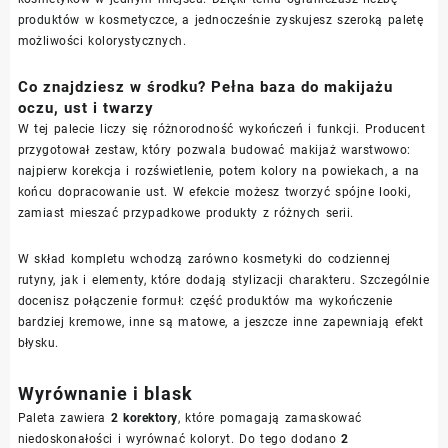
produktów w kosmetyczce, a jednocześnie zyskujesz szeroką paletę
możliwości kolorystycznych.
Co znajdziesz w środku? Pełna baza do makijażu
oczu, ust i twarzy
W tej palecie liczy się różnorodność wykończeń i funkcji. Producent
przygotował zestaw, który pozwala budować makijaż warstwowo:
najpierw korekcja i rozświetlenie, potem kolory na powiekach, a na
końcu dopracowanie ust. W efekcie możesz tworzyć spójne looki,
zamiast mieszać przypadkowe produkty z różnych serii.
W skład kompletu wchodzą zarówno kosmetyki do codziennej
rutyny, jak i elementy, które dodają stylizacji charakteru. Szczególnie
docenisz połączenie formuł: część produktów ma wykończenie
bardziej kremowe, inne są matowe, a jeszcze inne zapewniają efekt
błysku.
Wyrównanie i blask
Paleta zawiera
2 korektory
, które pomagają zamaskować
niedoskonałości i wyrównać koloryt. Do tego dodano
2