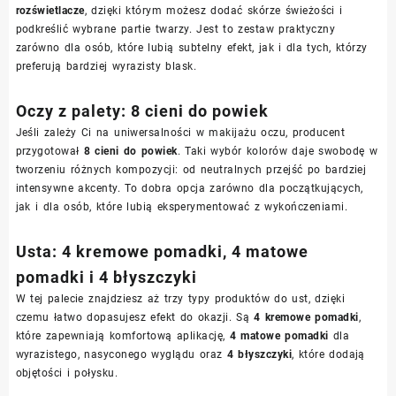
rozświetlacze
, dzięki którym możesz dodać skórze świeżości i
podkreślić wybrane partie twarzy. Jest to zestaw praktyczny
zarówno dla osób, które lubią subtelny efekt, jak i dla tych, którzy
preferują bardziej wyrazisty blask.
Oczy z palety: 8 cieni do powiek
Jeśli zależy Ci na uniwersalności w makijażu oczu, producent
przygotował
8 cieni do powiek
. Taki wybór kolorów daje swobodę w
tworzeniu różnych kompozycji: od neutralnych przejść po bardziej
intensywne akcenty. To dobra opcja zarówno dla początkujących,
jak i dla osób, które lubią eksperymentować z wykończeniami.
Usta: 4 kremowe pomadki, 4 matowe
pomadki i 4 błyszczyki
W tej palecie znajdziesz aż trzy typy produktów do ust, dzięki
czemu łatwo dopasujesz efekt do okazji. Są
4 kremowe pomadki
,
które zapewniają komfortową aplikację,
4 matowe pomadki
dla
wyrazistego, nasyconego wyglądu oraz
4 błyszczyki
, które dodają
objętości i połysku.