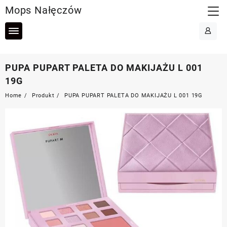
Skip
Mops Nałęczów
to
content
PUPA PUPART PALETA DO MAKIJAŻU L 001
19G
Home
Produkt
PUPA PUPART PALETA DO MAKIJAŻU L 001 19G