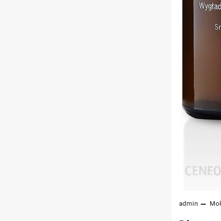
admin
Mo