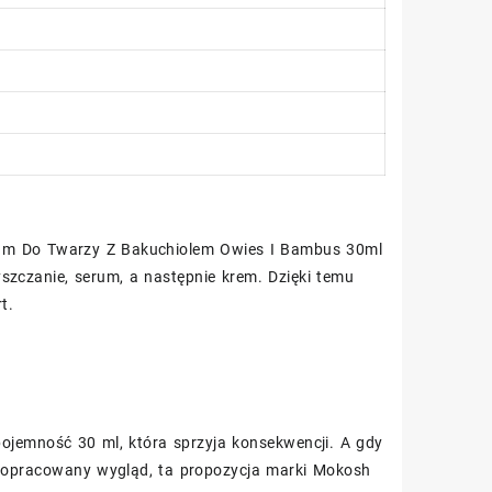
rum Do Twarzy Z Bakuchiolem Owies I Bambus 30ml
szczanie, serum, a następnie krem. Dzięki temu
t.
ojemność 30 ml, która sprzyja konsekwencji. A gdy
 dopracowany wygląd, ta propozycja marki Mokosh