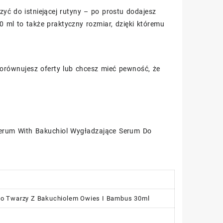
zyć do istniejącej rutyny – po prostu dodajesz
 ml to także praktyczny rozmiar, dzięki któremu
 porównujesz oferty lub chcesz mieć pewność, że
Serum With Bakuchiol Wygładzające Serum Do
o Twarzy Z Bakuchiolem Owies I Bambus 30ml