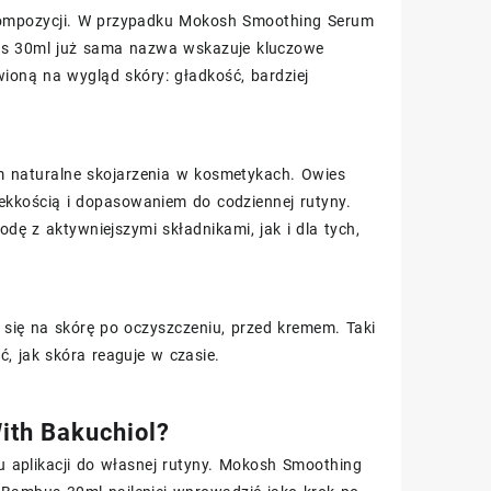
w kompozycji. W przypadku Mokosh Smoothing Serum
us 30ml już sama nazwa wskazuje kluczowe
awioną na wygląd skóry: gładkość, bardziej
m naturalne skojarzenia w kosmetykach. Owies
lekkością i dopasowaniem do codziennej rutyny.
 z aktywniejszymi składnikami, jak i dla tych,
 się na skórę po oczyszczeniu, przed kremem. Taki
 jak skóra reaguje w czasie.
ith Bakuchiol?
 aplikacji do własnej rutyny. Mokosh Smoothing