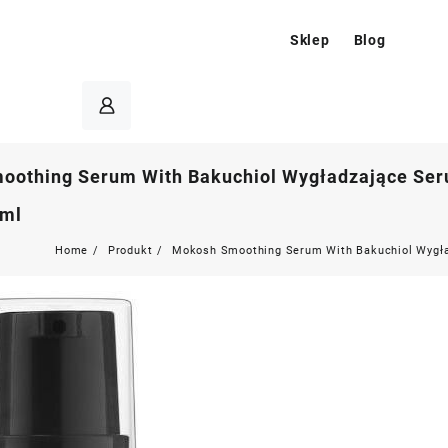
Sklep
Blog
othing Serum With Bakuchiol Wygładzające Ser
ml
Home
Produkt
Mokosh Smoothing Serum With Bakuchiol Wygł