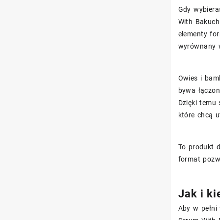
Gdy wybiera
With Bakuch
elementy for
wyrównany w
Owies i bam
bywa łączony
Dzięki temu
które chcą u
To produkt d
format pozw
Jak i k
Aby w pełni