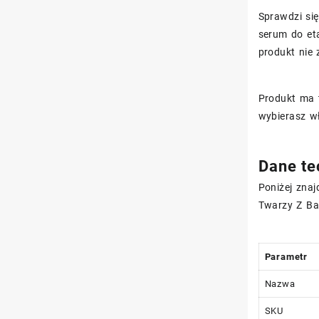
Sprawdzi się
serum do eta
produkt nie 
Produkt ma 
wybierasz wł
Dane te
Poniżej zna
Twarzy Z Ba
Parametr
Nazwa
SKU