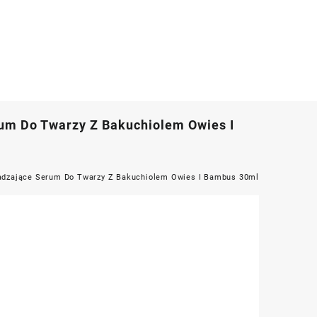
um Do Twarzy Z Bakuchiolem Owies I
adzające Serum Do Twarzy Z Bakuchiolem Owies I Bambus 30ml