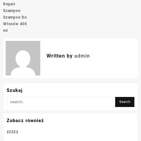
Repair
Szampon
Szampon Do
Włosów 400
ml
Written by
admin
Szukaj
Zobacz również
zzzzz