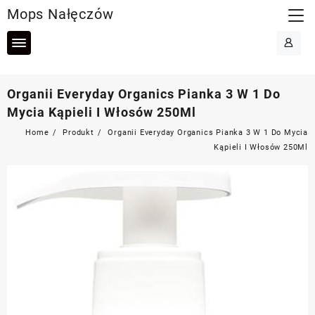
Skip
Mops Nałęczów
to
content
Organii Everyday Organics Pianka 3 W 1 Do
Mycia Kąpieli I Włosów 250Ml
Home
Produkt
Organii Everyday Organics Pianka 3 W 1 Do Mycia
Kąpieli I Włosów 250Ml