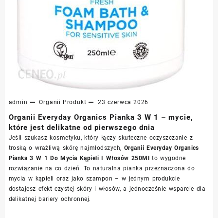
admin
Organii
Produkt
23 czerwca 2026
Organii Everyday Organics Pianka 3 W 1 – mycie,
które jest delikatne od pierwszego dnia
Jeśli szukasz kosmetyku, który łączy skuteczne oczyszczanie z
troską o wrażliwą skórę najmłodszych,
Organii Everyday Organics
Pianka 3 W 1 Do Mycia Kąpieli I Włosów 250Ml
to wygodne
rozwiązanie na co dzień. To naturalna pianka przeznaczona do
mycia w kąpieli oraz jako szampon – w jednym produkcie
dostajesz efekt czystej skóry i włosów, a jednocześnie wsparcie dla
delikatnej bariery ochronnej.