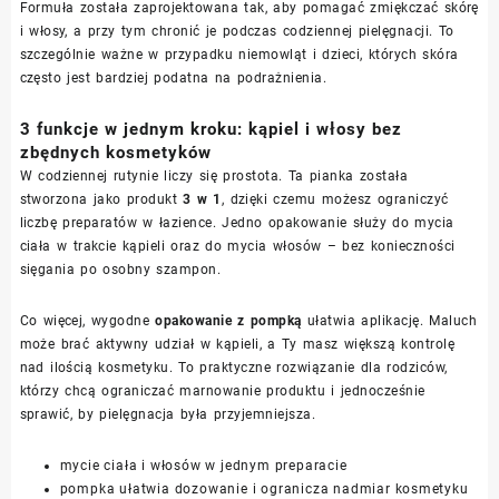
Formuła została zaprojektowana tak, aby pomagać zmiękczać skórę
i włosy, a przy tym chronić je podczas codziennej pielęgnacji. To
szczególnie ważne w przypadku niemowląt i dzieci, których skóra
często jest bardziej podatna na podrażnienia.
3 funkcje w jednym kroku: kąpiel i włosy bez
zbędnych kosmetyków
W codziennej rutynie liczy się prostota. Ta pianka została
stworzona jako produkt
3 w 1
, dzięki czemu możesz ograniczyć
liczbę preparatów w łazience. Jedno opakowanie służy do mycia
ciała w trakcie kąpieli oraz do mycia włosów – bez konieczności
sięgania po osobny szampon.
Co więcej, wygodne
opakowanie z pompką
ułatwia aplikację. Maluch
może brać aktywny udział w kąpieli, a Ty masz większą kontrolę
nad ilością kosmetyku. To praktyczne rozwiązanie dla rodziców,
którzy chcą ograniczać marnowanie produktu i jednocześnie
sprawić, by pielęgnacja była przyjemniejsza.
mycie ciała i włosów w jednym preparacie
pompka ułatwia dozowanie i ogranicza nadmiar kosmetyku