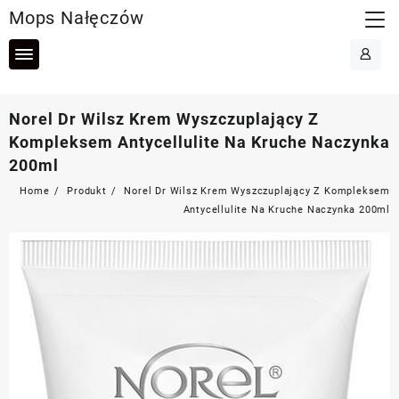
Skip
Mops Nałęczów
to
content
Norel Dr Wilsz Krem Wyszczuplający Z
Kompleksem Antycellulite Na Kruche Naczynka
200ml
Home
Produkt
Norel Dr Wilsz Krem Wyszczuplający Z Kompleksem
Antycellulite Na Kruche Naczynka 200ml