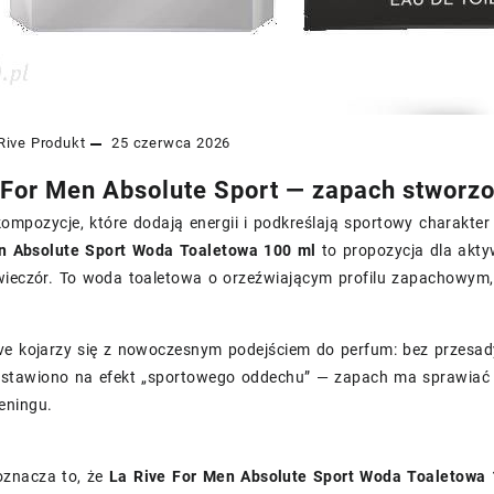
Rive
Produkt
25 czerwca 2026
 For Men Absolute Sport — zapach stworzo
 kompozycje, które dodają energii i podkreślają sportowy charakte
n Absolute Sport Woda Toaletowa 100 ml
to propozycja dla akty
wieczór. To woda toaletowa o orzeźwiającym profilu zapachowym,
ve kojarzy się z nowoczesnym podejściem do perfum: bez przesa
ostawiono na efekt „sportowego oddechu” — zapach ma sprawiać w
eningu.
oznacza to, że
La Rive For Men Absolute Sport Woda Toaletowa 