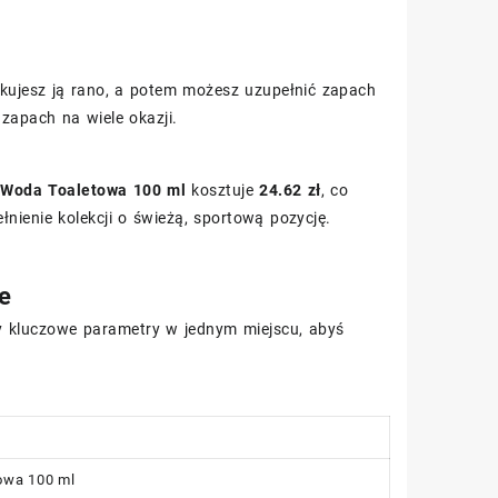
kujesz ją rano, a potem możesz uzupełnić zapach
 zapach na wiele okazji.
t Woda Toaletowa 100 ml
kosztuje
24.62 zł
, co
nienie kolekcji o świeżą, sportową pozycję.
e
śmy kluczowe parametry w jednym miejscu, abyś
owa 100 ml