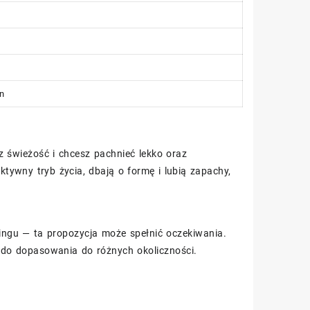
zn
z świeżość i chcesz pachnieć lekko oraz
ywny tryb życia, dbają o formę i lubią zapachy,
ningu — ta propozycja może spełnić oczekiwania.
y do dopasowania do różnych okoliczności.