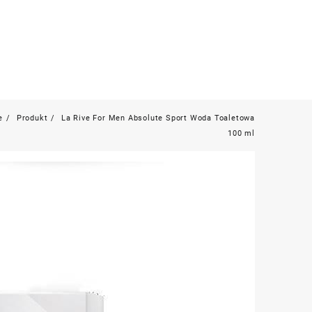
e
Produkt
La Rive For Men Absolute Sport Woda Toaletowa
100 ml