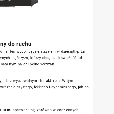
ny do ruchu
r dnia, ten wybór będzie strzałem w dziesiątkę.
La
wnych mężczyzn, którzy chcą czuć świeżość od
 idealnym na dni pełne wyzwań.
dy, ale z wyczuwalnym charakterem. W tym
rażenie czystego, lekkiego i dynamicznego, jak po
100 ml
sprawdza się zarówno w codziennych