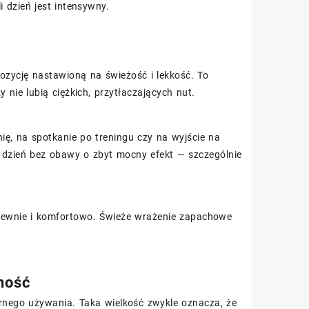
i dzień jest intensywny.
ozycję nastawioną na świeżość i lekkość. To
 nie lubią ciężkich, przytłaczających nut.
ię, na spotkanie po treningu czy na wyjście na
o dzień bez obawy o zbyt mocny efekt — szczególnie
ę pewnie i komfortowo. Świeże wrażenie zapachowe
ność
arnego używania. Taka wielkość zwykle oznacza, że