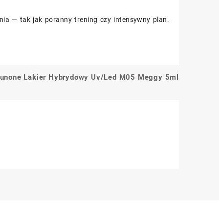
ia — tak jak poranny trening czy intensywny plan.
unone Lakier Hybrydowy Uv/Led M05 Meggy 5ml