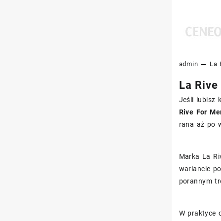
admin
La 
La Rive
Jeśli lubisz
Rive For Me
rana aż po 
Marka La Ri
wariancie p
porannym tr
W praktyce 