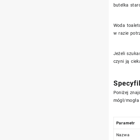
butelka star
Woda toalet
w razie potr
Jeżeli szuka
czyni ją cie
Specyfi
Poniżej znaj
mógł/mogła 
Parametr
Nazwa