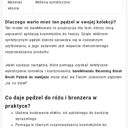
Materiał
Włókna syntetyczne
włosia
Dlaczego warto mieć ten pędzel w swojej kolekcji?
Ten model od bareMinerals to propozycja dla tych, którzy chcą
usprawnić aplikację kosmetyków do twarzy. Dzięki włóknom
syntetycznym pędzel dobrze sprawdza się w codziennym
użytkowaniu, a jego zadaniem jest wsparcie równomiernego
rozprowadzania produktu.
Jeżeli szukasz narzędzia, które pomaga uzyskać estetyczne
wykończenie rumieńca i konturowania,
bareMinerals Blooming Blush
Brush Pędzel do makijażu
może stać się Twoim ulubionym pędzlem
„na co dzień”.
Co daje pędzel do różu i bronzera w
praktyce?
Ułatwia budowanie efektu: od subtelnego do bardziej
wyrazistego.
Pomaga w równym rozprowadzaniu kosmetyków do