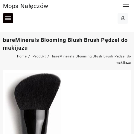
Skip
Mops Nałęczów
to
content
bareMinerals Blooming Blush Brush Pędzel do
makijażu
Home
Produkt
bareMinerals Blooming Blush Brush Pędzel do
makijażu