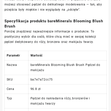
możesz stosować pędzel do delikatnego modelowania — tak, aby
przejścia były miękkie i nie wyglądały na „odcięte”.
Specyfikacja produktu bareMinerals Blooming Blush
Brush
Poniżej znajdziesz najważniejsze informacje o produkcie. To
praktyczny wybór dla osób, które chcą mieć w swojej kolekcji
pędzel dedykowany do róży, bronzera oraz makijażu twarzy.
Parametr
Wartość
Nazwa
bareMinerals Blooming Blush Brush Pędzel do
makijażu
SKU
ba7e7a72cc75
Cena
96.8 zł
Typ
Pędzel do nakładania róży, bronzerów i
makijażu twarzy