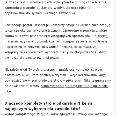
ta znana jest z innowacyjnych rozwiązań technologicznych, które
zapewniają wygodę, doskonałą wentylację oraz idealne
dopasowanie do sylwetki każdego zawodnika.
Jak podaje portal Ensport.pl, komplety stroje piłkarskie Nike oferują
także szeroką gamę kolorystyczną i różnorodne wzornictwo, które
zadowoli nawet najbardziej wymagających sportowców. Co więcej,
materiały używane do produkcji tych strojów są wyjątkowo trwałe i
odporne na intensywną aktywność fizyczną, co sprawia, że
komplety te są świetnym wyborem nie tylko dla profesjonalistów,
ale także dla amatorów piłki nożnej.
Niezależnie od Twoich preferencji, znajdziesz komplety strojów
piłkarskich Nike, które spełnią wszystkie Twoje oczekiwania. Aby
dowiedzieć się więcej o ofercie strojów piłkarskich Nike, zapraszamy
do odwiedzenia strony
https://ensport.pl/komplety-stroje-pilkarskie-
nike
.
Dlaczego komplety stroje piłkarskie Nike są
najlepszym wyborem dla zawodników?
Wybór kompletnego stroju piłkarskiego jest kluczowy dla każdego