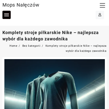
Skip
Mops Nałęczów
to
content
Komplety stroje piłkarskie Nike – najlepsza
wybór dla każdego zawodnika
Home
Bez kategorii
Komplety stroje piłkarskie Nike – najlepsza
wybór dla każdego zawodnika