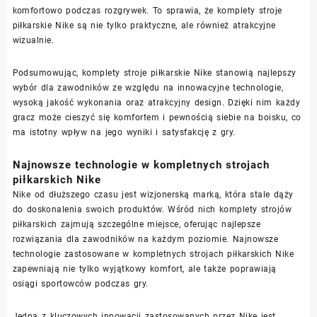
komfortowo podczas rozgrywek. To sprawia, że komplety stroje
piłkarskie Nike są nie tylko praktyczne, ale również atrakcyjne
wizualnie.
Podsumowując, komplety stroje piłkarskie Nike stanowią najlepszy
wybór dla zawodników ze względu na innowacyjne technologie,
wysoką jakość wykonania oraz atrakcyjny design. Dzięki nim każdy
gracz może cieszyć się komfortem i pewnością siebie na boisku, co
ma istotny wpływ na jego wyniki i satysfakcję z gry.
Najnowsze technologie w kompletnych strojach
piłkarskich Nike
Nike od dłuższego czasu jest wizjonerską marką, która stale dąży
do doskonalenia swoich produktów. Wśród nich komplety strojów
piłkarskich zajmują szczególne miejsce, oferując najlepsze
rozwiązania dla zawodników na każdym poziomie. Najnowsze
technologie zastosowane w kompletnych strojach piłkarskich Nike
zapewniają nie tylko wyjątkowy komfort, ale także poprawiają
osiągi sportowców podczas gry.
Jedną z kluczowych innowacji zastosowanych przez Nike jest