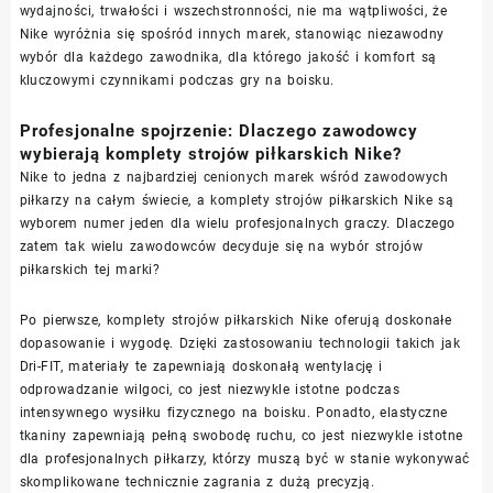
wydajności, trwałości i wszechstronności, nie ma wątpliwości, że
Nike wyróżnia się spośród innych marek, stanowiąc niezawodny
wybór dla każdego zawodnika, dla którego jakość i komfort są
kluczowymi czynnikami podczas gry na boisku.
Profesjonalne spojrzenie: Dlaczego zawodowcy
wybierają komplety strojów piłkarskich Nike?
Nike to jedna z najbardziej cenionych marek wśród zawodowych
piłkarzy na całym świecie, a komplety strojów piłkarskich Nike są
wyborem numer jeden dla wielu profesjonalnych graczy. Dlaczego
zatem tak wielu zawodowców decyduje się na wybór strojów
piłkarskich tej marki?
Po pierwsze, komplety strojów piłkarskich Nike oferują doskonałe
dopasowanie i wygodę. Dzięki zastosowaniu technologii takich jak
Dri-FIT, materiały te zapewniają doskonałą wentylację i
odprowadzanie wilgoci, co jest niezwykle istotne podczas
intensywnego wysiłku fizycznego na boisku. Ponadto, elastyczne
tkaniny zapewniają pełną swobodę ruchu, co jest niezwykle istotne
dla profesjonalnych piłkarzy, którzy muszą być w stanie wykonywać
skomplikowane technicznie zagrania z dużą precyzją.