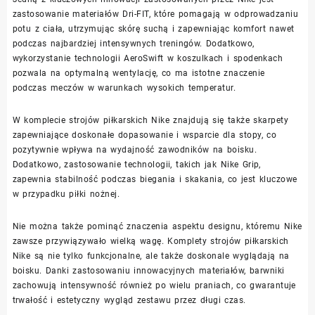
zastosowanie materiałów Dri-FIT, które pomagają w odprowadzaniu
potu z ciała, utrzymując skórę suchą i zapewniając komfort nawet
podczas najbardziej intensywnych treningów. Dodatkowo,
wykorzystanie technologii AeroSwift w koszulkach i spodenkach
pozwala na optymalną wentylację, co ma istotne znaczenie
podczas meczów w warunkach wysokich temperatur.
W komplecie strojów piłkarskich Nike znajdują się także skarpety
zapewniające doskonałe dopasowanie i wsparcie dla stopy, co
pozytywnie wpływa na wydajność zawodników na boisku.
Dodatkowo, zastosowanie technologii, takich jak Nike Grip,
zapewnia stabilność podczas biegania i skakania, co jest kluczowe
w przypadku piłki nożnej.
Nie można także pominąć znaczenia aspektu designu, któremu Nike
zawsze przywiązywało wielką wagę. Komplety strojów piłkarskich
Nike są nie tylko funkcjonalne, ale także doskonale wyglądają na
boisku. Danki zastosowaniu innowacyjnych materiałów, barwniki
zachowują intensywność również po wielu praniach, co gwarantuje
trwałość i estetyczny wygląd zestawu przez długi czas.