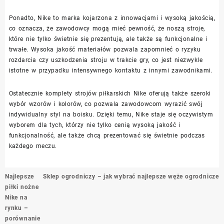
Ponadto, Nike to marka kojarzona z innowacjami i wysoką jakością,
co oznacza, że zawodowcy mogą mieć pewność, że noszą stroje,
które nie tylko świetnie się prezentują, ale także są funkcjonalne i
trwałe. Wysoka jakość materiałów pozwala zapomnieć o ryzyku
rozdarcia czy uszkodzenia stroju w trakcie gry, co jest niezwykle
istotne w przypadku intensywnego kontaktu z innymi zawodnikami.
Ostatecznie komplety strojów piłkarskich Nike oferują także szeroki
wybór wzorów i kolorów, co pozwala zawodowcom wyrazić swój
indywidualny styl na boisku. Dzięki temu, Nike staje się oczywistym
wyborem dla tych, którzy nie tylko cenią wysoką jakość i
funkcjonalność, ale także chcą prezentować się świetnie podczas
każdego meczu.
Nawigacja
Najlepsze
Sklep ogrodniczy – jak wybrać najlepsze węże ogrodnicze
wpisu
piłki nożne
Nike na
rynku –
porównanie