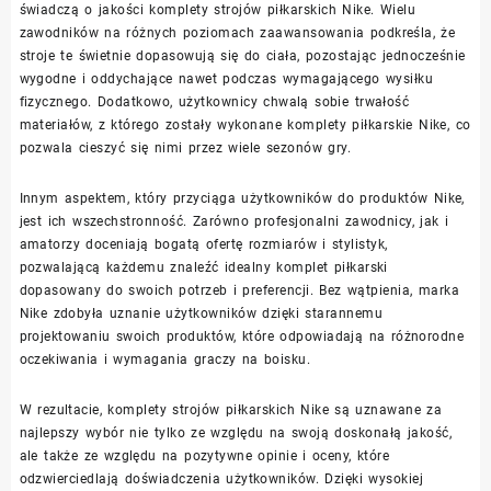
świadczą o jakości komplety strojów piłkarskich Nike. Wielu
zawodników na różnych poziomach zaawansowania podkreśla, że
stroje te świetnie dopasowują się do ciała, pozostając jednocześnie
wygodne i oddychające nawet podczas wymagającego wysiłku
fizycznego. Dodatkowo, użytkownicy chwalą sobie trwałość
materiałów, z którego zostały wykonane komplety piłkarskie Nike, co
pozwala cieszyć się nimi przez wiele sezonów gry.
Innym aspektem, który przyciąga użytkowników do produktów Nike,
jest ich wszechstronność. Zarówno profesjonalni zawodnicy, jak i
amatorzy doceniają bogatą ofertę rozmiarów i stylistyk,
pozwalającą każdemu znaleźć idealny komplet piłkarski
dopasowany do swoich potrzeb i preferencji. Bez wątpienia, marka
Nike zdobyła uznanie użytkowników dzięki starannemu
projektowaniu swoich produktów, które odpowiadają na różnorodne
oczekiwania i wymagania graczy na boisku.
W rezultacie, komplety strojów piłkarskich Nike są uznawane za
najlepszy wybór nie tylko ze względu na swoją doskonałą jakość,
ale także ze względu na pozytywne opinie i oceny, które
odzwierciedlają doświadczenia użytkowników. Dzięki wysokiej