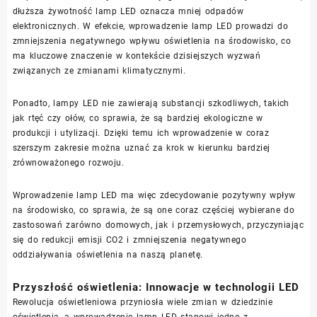
dłuższa żywotność lamp LED oznacza mniej odpadów
elektronicznych. W efekcie, wprowadzenie lamp LED prowadzi do
zmniejszenia negatywnego wpływu oświetlenia na środowisko, co
ma kluczowe znaczenie w kontekście dzisiejszych wyzwań
związanych ze zmianami klimatycznymi.
Ponadto, lampy LED nie zawierają substancji szkodliwych, takich
jak rtęć czy ołów, co sprawia, że są bardziej ekologiczne w
produkcji i utylizacji. Dzięki temu ich wprowadzenie w coraz
szerszym zakresie można uznać za krok w kierunku bardziej
zrównoważonego rozwoju.
Wprowadzenie lamp LED ma więc zdecydowanie pozytywny wpływ
na środowisko, co sprawia, że są one coraz częściej wybierane do
zastosowań zarówno domowych, jak i przemysłowych, przyczyniając
się do redukcji emisji CO2 i zmniejszenia negatywnego
oddziaływania oświetlenia na naszą planetę.
Przyszłość oświetlenia: Innowacje w technologii LED
Rewolucja oświetleniowa przyniosła wiele zmian w dziedzinie
oświetlenia, a wprowadzenie lamp LED stanowi jedno z