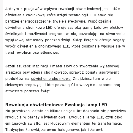
Jednym z przejawów wpływu rewolucji oświetleniowej jest także
oświetlenie choinkowe, które dzięki technologii LED stało się
bardziej energooszczędne, trwałe i efektowne. Współcześnie
oświetlenie choinkowe LED oferuje szeroką gamę kolorów, efektów
świetlnych i możliwości programowania, pozwalając na stworzenie
wyjątkowej atmosfery podczas świąt. Sklep Berge.pl oferuje bogaty
wybór oświetlenia choinkowego LED, które doskonale wpisuje się w
trend rewolucji oświetleniowej.
Jeżeli szukasz inspiracji i materiałów do stworzenia wyjątkowej
aranżacji oświetlenia choinkowego, sprawdź bogaty asortyment
produktów na
oświetlenie choinkowe
. Znajdziesz tam wiele
ciekawych propozycji, które pozwolą Ci stworzyć niezapomnianą
atmosferę podczas świąt.
Rewolucja oświetleniowa: Ewolucja lamp LED
Na przestrzeni ostatnich kilkudziesięciu lat dokonała się prawdziwa
rewolucja w branży oświetleniowej. Ewolucja lamp LED, czyli diod
emitujących światło, jest kluczowym elementem tej transformacji.
Tradycyjne żarówki, zarówno halogenowe, jak i żarówki