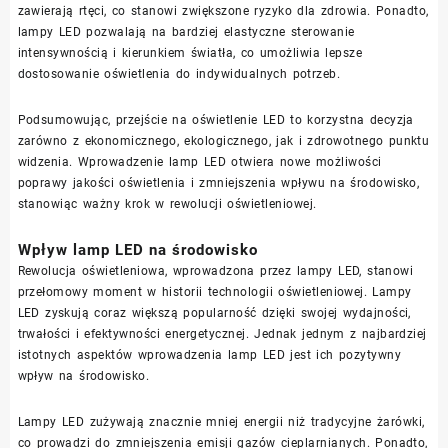
zawierają rtęci, co stanowi zwiększone ryzyko dla zdrowia. Ponadto,
lampy LED pozwalają na bardziej elastyczne sterowanie
intensywnością i kierunkiem światła, co umożliwia lepsze
dostosowanie oświetlenia do indywidualnych potrzeb.
Podsumowując, przejście na oświetlenie LED to korzystna decyzja
zarówno z ekonomicznego, ekologicznego, jak i zdrowotnego punktu
widzenia. Wprowadzenie lamp LED otwiera nowe możliwości
poprawy jakości oświetlenia i zmniejszenia wpływu na środowisko,
stanowiąc ważny krok w rewolucji oświetleniowej.
Wpływ lamp LED na środowisko
Rewolucja oświetleniowa, wprowadzona przez lampy LED, stanowi
przełomowy moment w historii technologii oświetleniowej. Lampy
LED zyskują coraz większą popularność dzięki swojej wydajności,
trwałości i efektywności energetycznej. Jednak jednym z najbardziej
istotnych aspektów wprowadzenia lamp LED jest ich pozytywny
wpływ na środowisko.
Lampy LED zużywają znacznie mniej energii niż tradycyjne żarówki,
co prowadzi do zmniejszenia emisji gazów cieplarnianych. Ponadto,