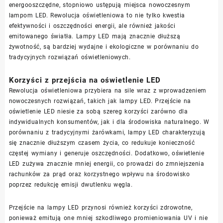
energooszczędne, stopniowo ustępują miejsca nowoczesnym
lampom LED. Rewolucja oświetleniowa to nie tylko kwestia
efektywności i oszczędności energii, ale również jakości
emitowanego światła. Lampy LED mają znacznie dłuższą
żywotność, są bardziej wydajne i ekologiczne w porównaniu do
tradycyjnych rozwiązań oświetleniowych.
Korzyści z przejścia na oświetlenie LED
Rewolucja oświetleniowa przybiera na sile wraz z wprowadzeniem
nowoczesnych rozwiązań, takich jak lampy LED. Przejście na
oświetlenie LED niesie za sobą szereg korzyści zarówno dla
indywidualnych konsumentów, jak i dla środowiska naturalnego. W
porównaniu z tradycyjnymi żarówkami, lampy LED charakteryzują
się znacznie dłuższym czasem życia, co redukuje konieczność
częstej wymiany i generuje oszczędności. Dodatkowo, oświetlenie
LED zużywa znacznie mniej energii, co prowadzi do zmniejszenia
rachunków za prąd oraz korzystnego wpływu na środowisko
poprzez redukcję emisji dwutlenku węgla.
Przejście na lampy LED przynosi również korzyści zdrowotne,
ponieważ emitują one mniej szkodliwego promieniowania UV i nie