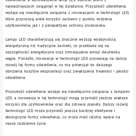
najważniejszych osiągnięć w tej dziedzinie. Przyszłość oświetlenia
wydaje się nieodłącznie związana z innowacjami w technologii LED,
które przynoszą wiele korzyści zarówno z punktu widzenia
użytkowników, jak i z perspektywy ochrony środowiska.
Lampy LED charakteryzują się znacznie wyższą wydajnością
energetyczną niż tradycyjne żarówki, co przekłada się na
oszczędności energetyczne oraz zmniejszenie emisji dwutlenku
węgla. Ponadto, innowacje w technologii LED pozwalają na dalszy
rozwój tej formy oświetlenia, co ma potencjał do dalszego
obniżenia kosztów eksploatacji oraz zwiększenia trwałości i jakości
oświetlenia.
Przyszłość oświetlenia wydaje się nieodłącznie związana z lampami
LED, a innowacje w tej technologii mogą przynieść jeszcze większe
korzyści dla użytkowników oraz dla zdrowia planety. Dalszy rozwój
technologii LED może przynieść jeszcze bardziej efektywne i
ekologiczne formy oświetlenia, co może mieć istotny wpływ na
nasze codzienne życie.