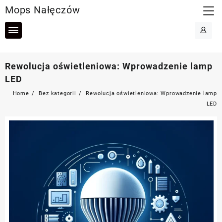
Skip
Mops Nałęczów
to
content
Rewolucja oświetleniowa: Wprowadzenie lamp
LED
Home
Bez kategorii
Rewolucja oświetleniowa: Wprowadzenie lamp
LED