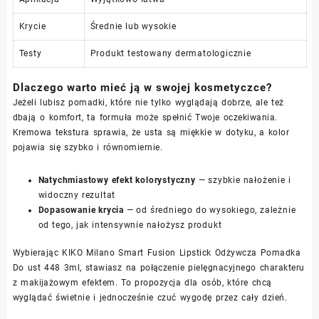
Krycie
Średnie lub wysokie
Testy
Produkt testowany dermatologicznie
Dlaczego warto mieć ją w swojej kosmetyczce?
Jeżeli lubisz pomadki, które nie tylko wyglądają dobrze, ale też
dbają o komfort, ta formuła może spełnić Twoje oczekiwania.
Kremowa tekstura sprawia, że usta są miękkie w dotyku, a kolor
pojawia się szybko i równomiernie.
Natychmiastowy efekt kolorystyczny
— szybkie nałożenie i
widoczny rezultat
Dopasowanie krycia
— od średniego do wysokiego, zależnie
od tego, jak intensywnie nałożysz produkt
Wybierając KIKO Milano Smart Fusion Lipstick Odżywcza Pomadka
Do ust 448 3ml, stawiasz na połączenie pielęgnacyjnego charakteru
z makijażowym efektem. To propozycja dla osób, które chcą
wyglądać świetnie i jednocześnie czuć wygodę przez cały dzień.