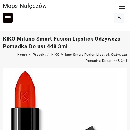
Skip
Mops Nałęczów
to
content
KIKO Milano Smart Fusion Lipstick Odżywcza
Pomadka Do ust 448 3ml
Home
Produkt
KIKO Milano Smart Fusion Lipstick Odżywcza
Pomadka Do ust 448 3ml