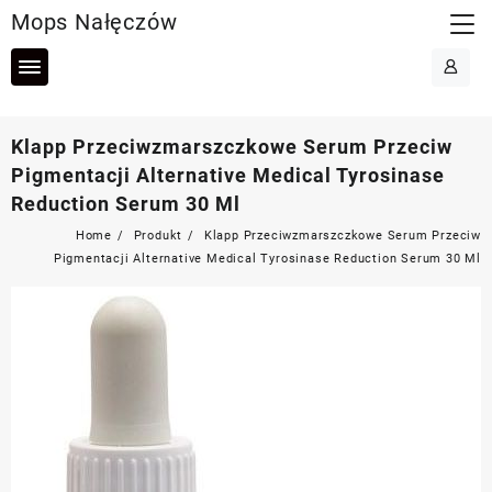
Skip
Mops Nałęczów
to
content
Klapp Przeciwzmarszczkowe Serum Przeciw
Pigmentacji Alternative Medical Tyrosinase
Reduction Serum 30 Ml
Home
Produkt
Klapp Przeciwzmarszczkowe Serum Przeciw
Pigmentacji Alternative Medical Tyrosinase Reduction Serum 30 Ml