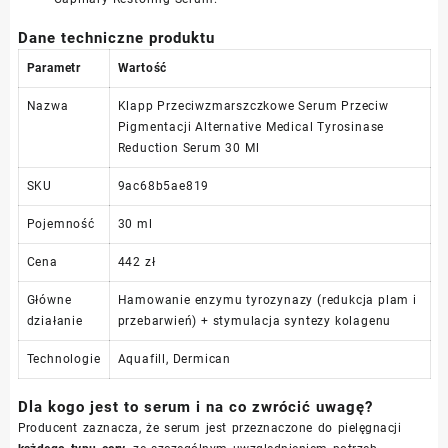
Dane techniczne produktu
Parametr
Wartość
Nazwa
Klapp Przeciwzmarszczkowe Serum Przeciw
Pigmentacji Alternative Medical Tyrosinase
Reduction Serum 30 Ml
SKU
9ac68b5ae819
Pojemność
30 ml
Cena
442 zł
Główne
Hamowanie enzymu tyrozynazy (redukcja plam i
działanie
przebarwień) + stymulacja syntezy kolagenu
Technologie
Aquafill, Dermican
Dla kogo jest to serum i na co zwrócić uwagę?
Producent zaznacza, że serum jest przeznaczone do pielęgnacji