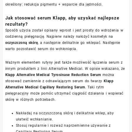
określony: redukcja pigmentu + wsparcie dla jędrności.
Jak stosować serum Klapp, aby uzyskać najlepsze
rezultaty?
Sposób użycia został opisany wprost i jest prosty do wdrożenia w
codzienną pielęgnację. Najpierw należy nałożyć kosmetyk na
oczyszczoną skórę
, a następnie delikatnie go wklepać. Następnie
warto pozostawić serum do wchłonięcia.
Ważnym elementem rutyny jest także możliwość łączenia serum z
innym produktem z linii Alternative Medical. W opisie wskazano, że
Klapp Alternative Medical Tyrosinase Reduction Serum
można
stosować zamiennie z odnawiającym serum do twarzy
Klapp
Alternative Medical Capillary Restoring Serum
. Taki rytm
pielęgnacyjny może pomóc utrzymać ciągłość działania i wspierać
skórę w różnych potrzebach.
Nakładaj na oczyszczoną skórę i delikatnie wklep, aby
ułatwić wchłanianie.
Stosuj regularnie i rozważ naprzemienne używanie z
Capillary Restoring Serum.