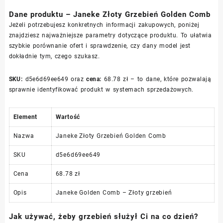
Dane produktu – Janeke Złoty Grzebień Golden Comb
Jeżeli potrzebujesz konkretnych informacji zakupowych, poniżej
znajdziesz najważniejsze parametry dotyczące produktu. To ułatwia
szybkie porównanie ofert i sprawdzenie, czy dany model jest
dokładnie tym, czego szukasz.
SKU:
d5e6d69ee649 oraz
cena:
68.78 zł – to dane, które pozwalają
sprawnie identyfikować produkt w systemach sprzedażowych.
Element
Wartość
Nazwa
Janeke Złoty Grzebień Golden Comb
SKU
d5e6d69ee649
Cena
68.78 zł
Opis
Janeke Golden Comb – Złoty grzebień
Jak używać, żeby grzebień służył Ci na co dzień?