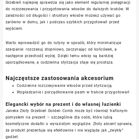
Grzebień najlepiej sprawdza się jako element regularnej pielęgnacji:
do rozczesywania i przygotowania włosów do dalszych kroków. W
zależności od długości i struktury włosów możesz używać go
zarówno w domu, jak i podczas szybkich przygotowań przed
wyjściem.
Warto wprowadzić go do rutyny w sposób, który minimalizuje
szarpanie: rozczesuj stopniowo, zaczynając od końcówek, a
następnie przechodź wyżej. Dzięki temu włosy są bardziej
uporządkowane, a codzienna stylizacja staje się prostsza.
Najczęstsze zastosowania akcesorium
Codzienne rozczesywanie włosów przed stylizacją
Wygładzanie i porządkowanie pasm w trakcie przygotowań
Elegancki wybór na prezent i do własnej łazienki
Janeke Złoty Grzebień Golden Comb może być również trafionym
pomysłem na prezent – szczególnie dla osób, które lubią
kosmetyczne dodatki o wyrazistym wyglądzie. Złoty akcent sprawia,
że produkt prezentuje się efektownie i nie wygląda jak „zwykły”
gadżet.