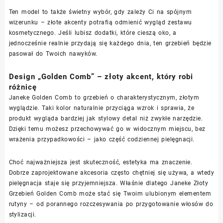
Ten model to także świetny wybór, gdy zależy Ci na spójnym
wizerunku – złote akcenty potrafią odmienić wygląd zestawu
kosmetycznego. Jeśli lubisz dodatki, które cieszą oko, a
jednocześnie realnie przydają się każdego dnia, ten grzebień będzie
pasował do Twoich nawyków.
Design „Golden Comb” – złoty akcent, który robi
różnicę
Janeke Golden Comb to grzebień o charakterystycznym, złotym
wyglądzie. Taki kolor naturalnie przyciąga wzrok i sprawia, że
produkt wygląda bardziej jak stylowy detal niż zwykłe narzędzie.
Dzięki temu możesz przechowywać go w widocznym miejscu, bez
wrażenia przypadkowości – jako część codziennej pielęgnacji.
Choć najważniejsza jest skuteczność, estetyka ma znaczenie.
Dobrze zaprojektowane akcesoria często chętniej się używa, a wtedy
pielęgnacja staje się przyjemniejsza. Właśnie dlatego Janeke Złoty
Grzebień Golden Comb może stać się Twoim ulubionym elementem
rutyny – od porannego rozczesywania po przygotowanie włosów do
stylizacji.