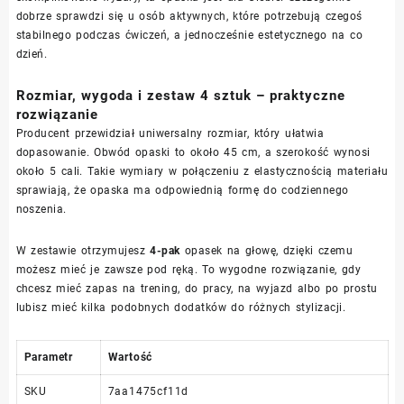
dobrze sprawdzi się u osób aktywnych, które potrzebują czegoś
stabilnego podczas ćwiczeń, a jednocześnie estetycznego na co
dzień.
Rozmiar, wygoda i zestaw 4 sztuk – praktyczne
rozwiązanie
Producent przewidział uniwersalny rozmiar, który ułatwia
dopasowanie. Obwód opaski to około 45 cm, a szerokość wynosi
około 5 cali. Takie wymiary w połączeniu z elastycznością materiału
sprawiają, że opaska ma odpowiednią formę do codziennego
noszenia.
W zestawie otrzymujesz
4-pak
opasek na głowę, dzięki czemu
możesz mieć je zawsze pod ręką. To wygodne rozwiązanie, gdy
chcesz mieć zapas na trening, do pracy, na wyjazd albo po prostu
lubisz mieć kilka podobnych dodatków do różnych stylizacji.
Parametr
Wartość
SKU
7aa1475cf11d