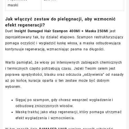
maski
Jak włączyć zestaw do pielęgnacji, aby wzmocnić
efekt regeneracji?
Duet
Insight Damaged Hair Szampon 400Ml + Maska 250Ml
jest
zaprojektowany tak, by działać etapowo. Szampon restrukturyzujący
pomaga oczyścić i wygładzić łuskę włosa, a maska odbudowująca
kontynuuje regenerację, wzmacniając pasma na długości.
Warto pamiętać, że włosy po intensywnych zabiegach chemicznych
i termicznych często potrzebują czasu. Jeżeli Twoim celem jest
poprawa sprężystości, blasku oraz odczucia „odżywienia” od nasady
aż po końce, kuracja oparta o ten zestaw może być dobrym
wyborem.
Sięgaj po szampon, gdy chcesz wesprzeć wygładzenie i
odbudowę zniszczonych włosów.
Maskę traktuj jako etap regeneracji, który pomaga utrzymać
efekt wygładzenia i wzmocnienia.