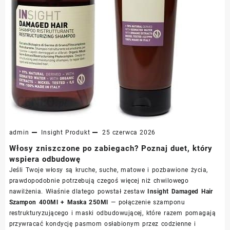
admin
Insight
Produkt
25 czerwca 2026
Włosy zniszczone po zabiegach? Poznaj duet, który
wspiera odbudowę
Jeśli Twoje włosy są kruche, suche, matowe i pozbawione życia,
prawdopodobnie potrzebują czegoś więcej niż chwilowego
nawilżenia. Właśnie dlatego powstał zestaw
Insight Damaged Hair
Szampon 400Ml + Maska 250Ml
— połączenie szamponu
restrukturyzującego i maski odbudowującej, które razem pomagają
przywracać kondycję pasmom osłabionym przez codzienne i