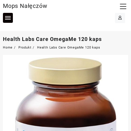
Skip
Mops Nałęczów
to
content
Health Labs Care OmegaMe 120 kaps
Home
Produkt
Health Labs Care OmegaMe 120 kaps