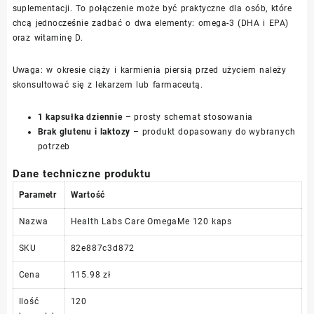
suplementacji. To połączenie może być praktyczne dla osób, które
chcą jednocześnie zadbać o dwa elementy: omega-3 (DHA i EPA)
oraz witaminę D.
Uwaga: w okresie ciąży i karmienia piersią przed użyciem należy
skonsultować się z lekarzem lub farmaceutą.
1 kapsułka dziennie
– prosty schemat stosowania
Brak glutenu i laktozy
– produkt dopasowany do wybranych
potrzeb
Dane techniczne produktu
Parametr
Wartość
Nazwa
Health Labs Care OmegaMe 120 kaps
SKU
82e887c3d872
Cena
115.98 zł
Ilość
120