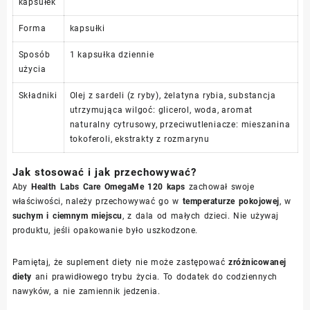
kapsułek
Forma
kapsułki
Sposób
1 kapsułka dziennie
użycia
Składniki
Olej z sardeli (z ryby), żelatyna rybia, substancja
utrzymująca wilgoć: glicerol, woda, aromat
naturalny cytrusowy, przeciwutleniacze: mieszanina
tokoferoli, ekstrakty z rozmarynu
Jak stosować i jak przechowywać?
Aby
Health Labs Care OmegaMe 120 kaps
zachował swoje
właściwości, należy przechowywać go w
temperaturze pokojowej
, w
suchym i ciemnym miejscu
, z dala od małych dzieci. Nie używaj
produktu, jeśli opakowanie było uszkodzone.
Pamiętaj, że suplement diety nie może zastępować
zróżnicowanej
diety
ani prawidłowego trybu życia. To dodatek do codziennych
nawyków, a nie zamiennik jedzenia.