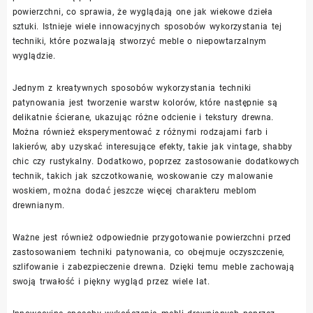
powierzchni, co sprawia, że wyglądają one jak wiekowe dzieła
sztuki. Istnieje wiele innowacyjnych sposobów wykorzystania tej
techniki, które pozwalają stworzyć meble o niepowtarzalnym
wyglądzie.
Jednym z kreatywnych sposobów wykorzystania techniki
patynowania jest tworzenie warstw kolorów, które następnie są
delikatnie ścierane, ukazując różne odcienie i tekstury drewna.
Można również eksperymentować z różnymi rodzajami farb i
lakierów, aby uzyskać interesujące efekty, takie jak vintage, shabby
chic czy rustykalny. Dodatkowo, poprzez zastosowanie dodatkowych
technik, takich jak szczotkowanie, woskowanie czy malowanie
woskiem, można dodać jeszcze więcej charakteru meblom
drewnianym.
Ważne jest również odpowiednie przygotowanie powierzchni przed
zastosowaniem techniki patynowania, co obejmuje oczyszczenie,
szlifowanie i zabezpieczenie drewna. Dzięki temu meble zachowają
swoją trwałość i piękny wygląd przez wiele lat.