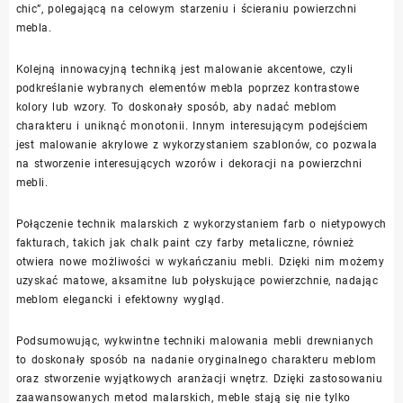
chic”, polegającą na celowym starzeniu i ścieraniu powierzchni
mebla.
Kolejną innowacyjną techniką jest malowanie akcentowe, czyli
podkreślanie wybranych elementów mebla poprzez kontrastowe
kolory lub wzory. To doskonały sposób, aby nadać meblom
charakteru i uniknąć monotonii. Innym interesującym podejściem
jest malowanie akrylowe z wykorzystaniem szablonów, co pozwala
na stworzenie interesujących wzorów i dekoracji na powierzchni
mebli.
Połączenie technik malarskich z wykorzystaniem farb o nietypowych
fakturach, takich jak chalk paint czy farby metaliczne, również
otwiera nowe możliwości w wykańczaniu mebli. Dzięki nim możemy
uzyskać matowe, aksamitne lub połyskujące powierzchnie, nadając
meblom elegancki i efektowny wygląd.
Podsumowując, wykwintne techniki malowania mebli drewnianych
to doskonały sposób na nadanie oryginalnego charakteru meblom
oraz stworzenie wyjątkowych aranżacji wnętrz. Dzięki zastosowaniu
zaawansowanych metod malarskich, meble stają się nie tylko