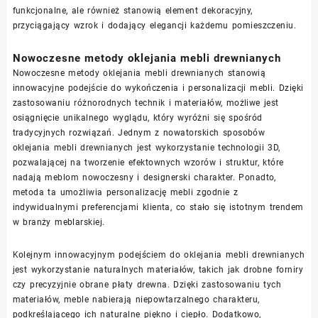
funkcjonalne, ale również stanowią element dekoracyjny,
przyciągający wzrok i dodający elegancji każdemu pomieszczeniu.
Nowoczesne metody oklejania mebli drewnianych
Nowoczesne metody oklejania mebli drewnianych stanowią
innowacyjne podejście do wykończenia i personalizacji mebli. Dzięki
zastosowaniu różnorodnych technik i materiałów, możliwe jest
osiągnięcie unikalnego wyglądu, który wyróżni się spośród
tradycyjnych rozwiązań. Jednym z nowatorskich sposobów
oklejania mebli drewnianych jest wykorzystanie technologii 3D,
pozwalającej na tworzenie efektownych wzorów i struktur, które
nadają meblom nowoczesny i designerski charakter. Ponadto,
metoda ta umożliwia personalizację mebli zgodnie z
indywidualnymi preferencjami klienta, co stało się istotnym trendem
w branży meblarskiej.
Kolejnym innowacyjnym podejściem do oklejania mebli drewnianych
jest wykorzystanie naturalnych materiałów, takich jak drobne forniry
czy precyzyjnie obrane płaty drewna. Dzięki zastosowaniu tych
materiałów, meble nabierają niepowtarzalnego charakteru,
podkreślającego ich naturalne piękno i ciepło. Dodatkowo,