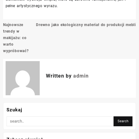
pełne artystycznego wyrazu.
Nawigacja
Najnowsze
Drewno jako ekologiczny materiał do produkcji mebli
wpisu
trendy w
makijażu: co
warto
wypróbować?
Written by
admin
Szukaj