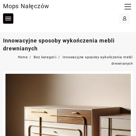
Skip
Mops Nałęczów
to
content
Innowacyjne sposoby wykończenia mebli
drewnianych
Home
Bez kategorii
Innowacyjne sposoby wykończenia mebli
drewnianych