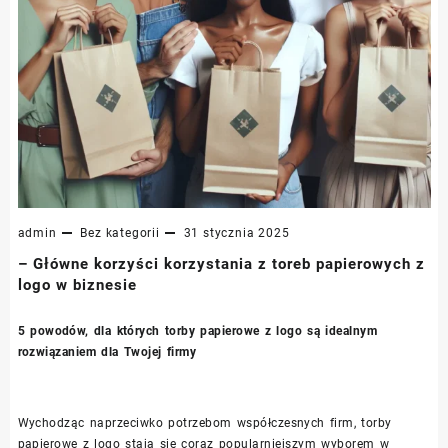
admin
Bez kategorii
31 stycznia 2025
– Główne korzyści korzystania z toreb papierowych z
logo w biznesie
5 powodów, dla których torby papierowe z logo są idealnym
rozwiązaniem dla Twojej firmy
Wychodząc naprzeciwko potrzebom współczesnych firm, torby
papierowe z logo stają się coraz popularniejszym wyborem w