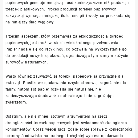
papierowych generuje mniejszą ilość zanieczyszczeń niż produkcja
torebek plastikowych. Proces produkcji torebek papierowych
zazwyczaj wymaga mniejszej ilości energii i wody, co przekłada się
na mniejszy ślad węglowy.
Trzecim aspektem, który przemawia za ekologicznością torebek
papierowych, jest możliwość ich wielokrotnego przetworzenia.
Papier nadaje się do recyklingu, co pozwala na wykorzystanie go
do produkcji nowych opakowań, ograniczając tym samym zużycie
surowców naturalnych.
Warto również zauważyć, że torebki papierowe są przyjazne dla
zwierząt. Plastikowe opakowania często stanowią zagrożenie dla
fauny, natomiast papier rozkłada się naturalnie, nie
zanieczyszczając środowiska naturalnego i nie zagrażając
zwierzętom.
Ostatnim, ale nie mniej istotnym argumentem na rzecz
ekologiczności torebek papierowych jest świadomość ekologiczna
konsumentów. Coraz więcej ludzi zdaje sobie sprawę z konieczności
ochrony środowiska naturalnego i chętniej wybiera opakowania