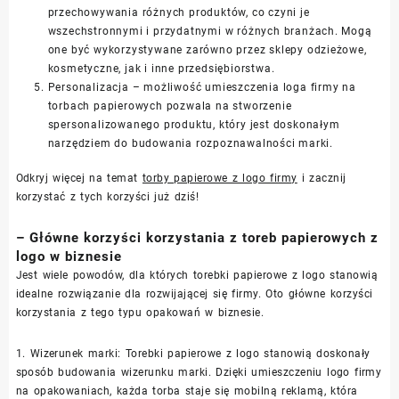
przechowywania różnych produktów, co czyni je
wszechstronnymi i przydatnymi w różnych branżach. Mogą
one być wykorzystywane zarówno przez sklepy odzieżowe,
kosmetyczne, jak i inne przedsiębiorstwa.
Personalizacja – możliwość umieszczenia loga firmy na
torbach papierowych pozwala na stworzenie
spersonalizowanego produktu, który jest doskonałym
narzędziem do budowania rozpoznawalności marki.
Odkryj więcej na temat
torby papierowe z logo firmy
i zacznij
korzystać z tych korzyści już dziś!
– Główne korzyści korzystania z toreb papierowych z
logo w biznesie
Jest wiele powodów, dla których torebki papierowe z logo stanowią
idealne rozwiązanie dla rozwijającej się firmy. Oto główne korzyści
korzystania z tego typu opakowań w biznesie.
1. Wizerunek marki: Torebki papierowe z logo stanowią doskonały
sposób budowania wizerunku marki. Dzięki umieszczeniu logo firmy
na opakowaniach, każda torba staje się mobilną reklamą, która