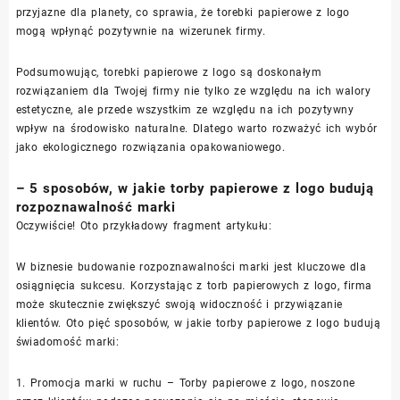
przyjazne dla planety, co sprawia, że torebki papierowe z logo
mogą wpłynąć pozytywnie na wizerunek firmy.
Podsumowując, torebki papierowe z logo są doskonałym
rozwiązaniem dla Twojej firmy nie tylko ze względu na ich walory
estetyczne, ale przede wszystkim ze względu na ich pozytywny
wpływ na środowisko naturalne. Dlatego warto rozważyć ich wybór
jako ekologicznego rozwiązania opakowaniowego.
– 5 sposobów, w jakie torby papierowe z logo budują
rozpoznawalność marki
Oczywiście! Oto przykładowy fragment artykułu:
W biznesie budowanie rozpoznawalności marki jest kluczowe dla
osiągnięcia sukcesu. Korzystając z torb papierowych z logo, firma
może skutecznie zwiększyć swoją widoczność i przywiązanie
klientów. Oto pięć sposobów, w jakie torby papierowe z logo budują
świadomość marki:
1. Promocja marki w ruchu – Torby papierowe z logo, noszone