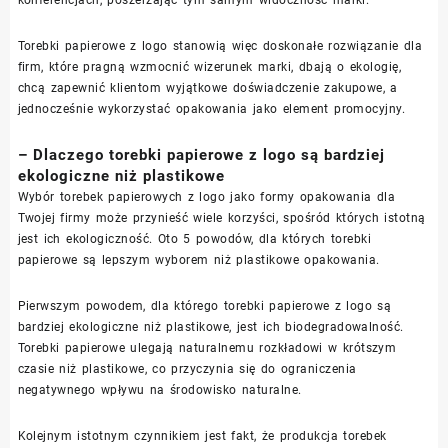
Torebki papierowe z logo stanowią więc doskonałe rozwiązanie dla
firm, które pragną wzmocnić wizerunek marki, dbają o ekologię,
chcą zapewnić klientom wyjątkowe doświadczenie zakupowe, a
jednocześnie wykorzystać opakowania jako element promocyjny.
– Dlaczego torebki papierowe z logo są bardziej
ekologiczne niż plastikowe
Wybór torebek papierowych z logo jako formy opakowania dla
Twojej firmy może przynieść wiele korzyści, spośród których istotną
jest ich ekologiczność. Oto 5 powodów, dla których torebki
papierowe są lepszym wyborem niż plastikowe opakowania.
Pierwszym powodem, dla którego torebki papierowe z logo są
bardziej ekologiczne niż plastikowe, jest ich biodegradowalność.
Torebki papierowe ulegają naturalnemu rozkładowi w krótszym
czasie niż plastikowe, co przyczynia się do ograniczenia
negatywnego wpływu na środowisko naturalne.
Kolejnym istotnym czynnikiem jest fakt, że produkcja torebek