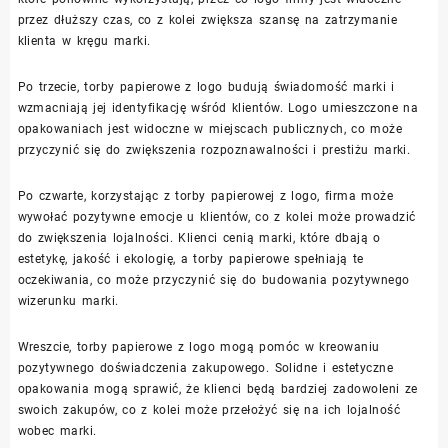
przez dłuższy czas, co z kolei zwiększa szansę na zatrzymanie
klienta w kręgu marki.
Po trzecie, torby papierowe z logo budują świadomość marki i
wzmacniają jej identyfikację wśród klientów. Logo umieszczone na
opakowaniach jest widoczne w miejscach publicznych, co może
przyczynić się do zwiększenia rozpoznawalności i prestiżu marki.
Po czwarte, korzystając z torby papierowej z logo, firma może
wywołać pozytywne emocje u klientów, co z kolei może prowadzić
do zwiększenia lojalności. Klienci cenią marki, które dbają o
estetykę, jakość i ekologię, a torby papierowe spełniają te
oczekiwania, co może przyczynić się do budowania pozytywnego
wizerunku marki.
Wreszcie, torby papierowe z logo mogą pomóc w kreowaniu
pozytywnego doświadczenia zakupowego. Solidne i estetyczne
opakowania mogą sprawić, że klienci będą bardziej zadowoleni ze
swoich zakupów, co z kolei może przełożyć się na ich lojalność
wobec marki.