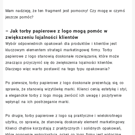
Mam nadzieję, że ten fragment jest pomocny! Czy mogę w czymś
jeszcze pomóc?
– Jak torby papierowe z logo mogą pomóc w
zwiększeniu lojalności klientów
Wybór odpowiednich opakowań dla produktów i klientów jest
kluczowym elementem strategii marketingowej firmy. Torby
papierowe z logo stanowią doskonałe rozwiązanie, które może
znacząco przyczynić się do zwiększenia lojalności klientów.
Dlaczego więc warto postawić na tego typu opakowania?
Po pierwsze, torby papierowe z logo doskonale prezentują się, co
sprawia, że stanowią wizytówkę marki. Klienci cenią estetykę i styl,
a eleganckie torby z logo mogą zwrócić ich uwagę i pozytywnie
wpłynąć na ich postrzeganie marki.
Po drugie, torby papierowe z logo są praktyczne i wielokrotnego
użytku, co sprawia, że stanowią doskonały element marketingowy.
Klienci chętnie korzystają z praktycznych i solidnych opakowań,
które ponownie wykorzystują, przez co logo firmy jest widoczne