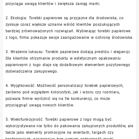
przyciąga uwagę klientów i zwiększa zasięg marki.
2. Ekologia: Torebki papierowe są przyjazne dla środowiska, co
zyskuje coraz większe uznanie wśród klientów poszukujących
bardziej zrównoważonych rozwiązań. Wybierając torebki papierowe
z logo, firma pokazuje swoje zaangażowanie w ochronę środowiska.
3. Wrażenie luksusu: Torebki papierowe dodają prestiżu i elegancji.
Dla klientów otrzymanie produktu w estetycznym opakowaniu
papierowym z logo staje się dodatkowym elementem pozytywnego
doświadczenia zakupowego.
4. Wyjątkowość: Możliwość personalizacji torebek papierowych,
zarówno pod względem kolorystyki, jak i wzoru czy rozmiaru,
pozwala firmie wyróżnić się na tle konkurencji, co może
przyciągnąć uwagę nowych klientów.
5. Wielofunkcyjność: Torebki papierowe z logo mogą być
wykorzystywane nie tylko do pakowania zakupionych produktów, ale
także jako elementy promocyjne na eventach, targach czy
konferencjach, poszerzając tym samym widoczność marki.