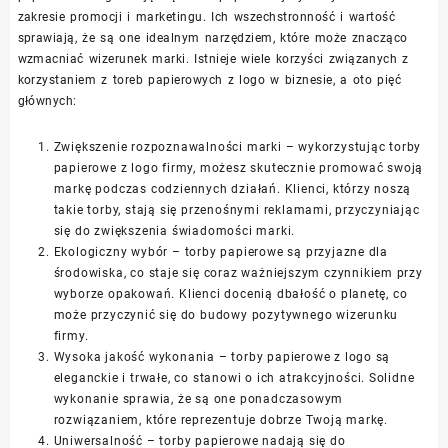
zakresie promocji i marketingu. Ich wszechstronność i wartość
sprawiają, że są one idealnym narzędziem, które może znacząco
wzmacniać wizerunek marki. Istnieje wiele korzyści związanych z
korzystaniem z toreb papierowych z logo w biznesie, a oto pięć
głównych:
Zwiększenie rozpoznawalności marki – wykorzystując torby
papierowe z logo firmy, możesz skutecznie promować swoją
markę podczas codziennych działań. Klienci, którzy noszą
takie torby, stają się przenośnymi reklamami, przyczyniając
się do zwiększenia świadomości marki.
Ekologiczny wybór – torby papierowe są przyjazne dla
środowiska, co staje się coraz ważniejszym czynnikiem przy
wyborze opakowań. Klienci docenią dbałość o planetę, co
może przyczynić się do budowy pozytywnego wizerunku
firmy.
Wysoka jakość wykonania – torby papierowe z logo są
eleganckie i trwałe, co stanowi o ich atrakcyjności. Solidne
wykonanie sprawia, że są one ponadczasowym
rozwiązaniem, które reprezentuje dobrze Twoją markę.
Uniwersalność – torby papierowe nadają się do