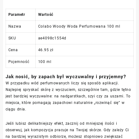
Parametr
Wartość
Nazwa
Colabo Woody Woda Perfumowana 100 ml
SKU
ae4098c1554d
Cena
46.95 zł
Pojemność
100 ml
Jak nosić, by zapach był wyczuwalny i przyjemny?
W przypadku wód perfumowanych liczy się sposób aplikacji.
Najlepiej spryskać skórę z wyczuciem, szczególnie tam, gdzie tętno
jest bardziej wyczuwalne: na nadgarstkach, szyi czy za uszami. To
miejsca, które pomagają zapachowi naturalnie „rozwinąć się” w
ciągu dnia.
Jeśli lubisz delikatniejszy efekt, zacznij od mniejszej ilości i
obserwuj, jak kompozycja pracuje na Twojej skórze. Gdy zależy Ci
na bardziej wyrazistym odbiorze, możesz stopniowo zwiększać