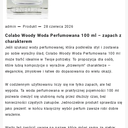
admin
Produkt
28 czerwca 2026
Colabo Woody Woda Perfumowana 100 ml – zapach z
charakterem
Jeśli szukasz wody perfumowanej, która podkreśla styl i zostawia
po sobie wyraźny ślad, Colabo Woody Woda Perfumowana 100 ml
może trafić idealnie w Twoje potrzeby. To propozycja dla osób,
które lubią kompozycje o wyraźnie „drzewnym” charakterze —
eleganckie, zmysłowe i łatwe do dopasowania do wielu okazji.
W codziennym użytkowaniu liczy się nie tylko zapach, ale też
wygoda. Ta woda perfumowana w praktycznej pojemności 100 ml
pozwala cieszyć się ulubioną nutą przez dłuższy czas, bez
konieczności częstych zakupów. Jednocześnie produkt sprawdza się
jako prezent: w końcu klasyczny wybór perfum zawsze robi dobre
wrażenie.
Warto też zwrócić uwagę na nazwę, która mówi sama za siebie: