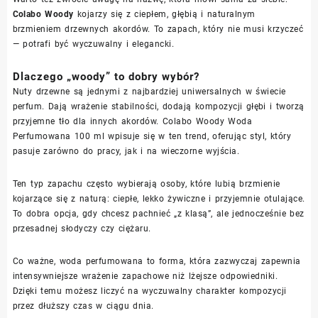
Colabo Woody
kojarzy się z ciepłem, głębią i naturalnym
brzmieniem drzewnych akordów. To zapach, który nie musi krzyczeć
— potrafi być wyczuwalny i elegancki.
Dlaczego „woody” to dobry wybór?
Nuty drzewne są jednymi z najbardziej uniwersalnych w świecie
perfum. Dają wrażenie stabilności, dodają kompozycji głębi i tworzą
przyjemne tło dla innych akordów. Colabo Woody Woda
Perfumowana 100 ml wpisuje się w ten trend, oferując styl, który
pasuje zarówno do pracy, jak i na wieczorne wyjścia.
Ten typ zapachu często wybierają osoby, które lubią brzmienie
kojarzące się z naturą: ciepłe, lekko żywiczne i przyjemnie otulające.
To dobra opcja, gdy chcesz pachnieć „z klasą”, ale jednocześnie bez
przesadnej słodyczy czy ciężaru.
Co ważne, woda perfumowana to forma, która zazwyczaj zapewnia
intensywniejsze wrażenie zapachowe niż lżejsze odpowiedniki.
Dzięki temu możesz liczyć na wyczuwalny charakter kompozycji
przez dłuższy czas w ciągu dnia.