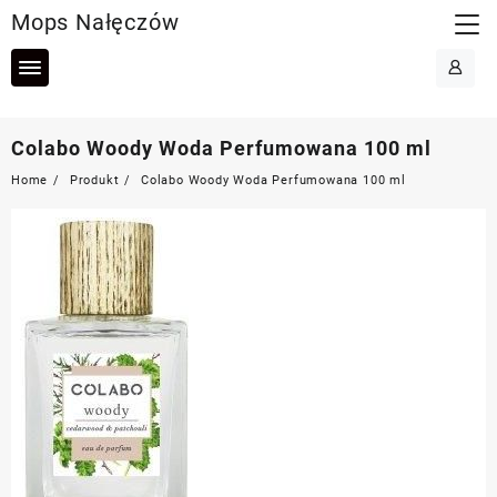
Skip
Mops Nałęczów
to
content
Colabo Woody Woda Perfumowana 100 ml
Home
Produkt
Colabo Woody Woda Perfumowana 100 ml