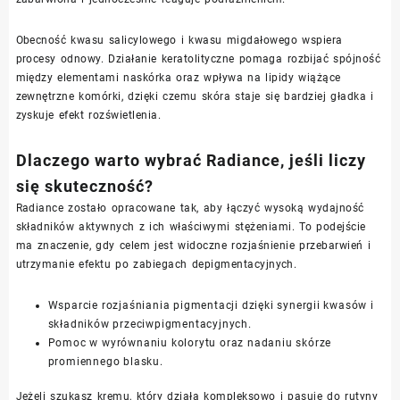
Obecność kwasu salicylowego i kwasu migdałowego wspiera
procesy odnowy. Działanie keratolityczne pomaga rozbijać spójność
między elementami naskórka oraz wpływa na lipidy wiążące
zewnętrzne komórki, dzięki czemu skóra staje się bardziej gładka i
zyskuje efekt rozświetlenia.
Dlaczego warto wybrać Radiance, jeśli liczy
się skuteczność?
Radiance zostało opracowane tak, aby łączyć wysoką wydajność
składników aktywnych z ich właściwymi stężeniami. To podejście
ma znaczenie, gdy celem jest widoczne rozjaśnienie przebarwień i
utrzymanie efektu po zabiegach depigmentacyjnych.
Wsparcie rozjaśniania pigmentacji dzięki synergii kwasów i
składników przeciwpigmentacyjnych.
Pomoc w wyrównaniu kolorytu oraz nadaniu skórze
promiennego blasku.
Jeżeli szukasz kremu, który działa kompleksowo i pasuje do rutyny