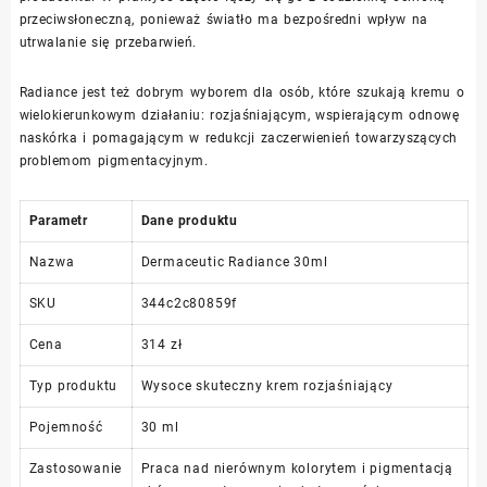
przeciwsłoneczną, ponieważ światło ma bezpośredni wpływ na
utrwalanie się przebarwień.
Radiance jest też dobrym wyborem dla osób, które szukają kremu o
wielokierunkowym działaniu: rozjaśniającym, wspierającym odnowę
naskórka i pomagającym w redukcji zaczerwienień towarzyszących
problemom pigmentacyjnym.
Parametr
Dane produktu
Nazwa
Dermaceutic Radiance 30ml
SKU
344c2c80859f
Cena
314 zł
Typ produktu
Wysoce skuteczny krem rozjaśniający
Pojemność
30 ml
Zastosowanie
Praca nad nierównym kolorytem i pigmentacją