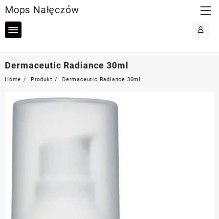
Skip
Mops Nałęczów
to
content
Dermaceutic Radiance 30ml
Home
Produkt
Dermaceutic Radiance 30ml