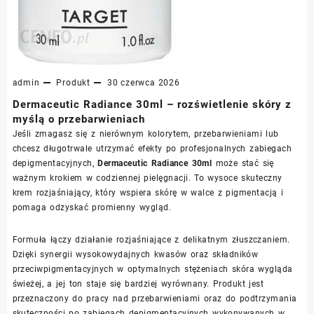
admin
Produkt
30 czerwca 2026
Dermaceutic Radiance 30ml – rozświetlenie skóry z
myślą o przebarwieniach
Jeśli zmagasz się z nierównym kolorytem, przebarwieniami lub
chcesz długotrwale utrzymać efekty po profesjonalnych zabiegach
depigmentacyjnych,
Dermaceutic Radiance 30ml
może stać się
ważnym krokiem w codziennej pielęgnacji. To wysoce skuteczny
krem rozjaśniający, który wspiera skórę w walce z pigmentacją i
pomaga odzyskać promienny wygląd.
Formuła łączy działanie rozjaśniające z delikatnym złuszczaniem.
Dzięki synergii wysokowydajnych kwasów oraz składników
przeciwpigmentacyjnych w optymalnych stężeniach skóra wygląda
świeżej, a jej ton staje się bardziej wyrównany. Produkt jest
przeznaczony do pracy nad przebarwieniami oraz do podtrzymania
skuteczności po zabiegach depigmentacyjnych wykonywanych w