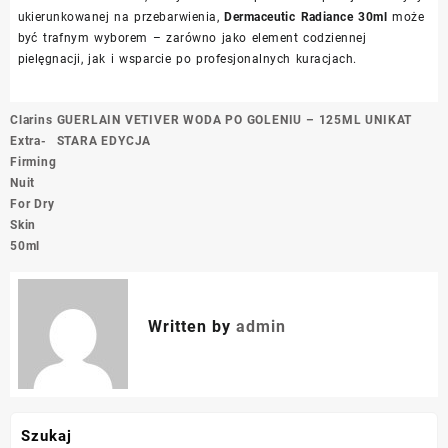
ukierunkowanej na przebarwienia,
Dermaceutic Radiance 30ml
może
być trafnym wyborem – zarówno jako element codziennej
pielęgnacji, jak i wsparcie po profesjonalnych kuracjach.
Nawigacja
Clarins
GUERLAIN VETIVER WODA PO GOLENIU – 125ML UNIKAT
wpisu
Extra-
STARA EDYCJA
Firming
Nuit
For Dry
Skin
50ml
Written by
admin
Szukaj