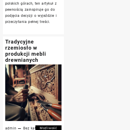
polskich górach, ten artykuł z
pewnością zainspiruje go do
podjęcia decyzji o wyjeździe i
przeczytania pełnej treści.
Tradycyjne
rzemiosło w
produkcji mebli
drewnianych
admin
Bez kategorii
Możliwość