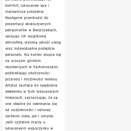
komfort, luksusowe spa i
malownicze położenie.
Następnie przechodzi do
prezentacji ekskluzywnych
pensjonatów w Bieszczadach,
opisując ich wyjątkową
atmosferę, wysoką jakość usług
oraz indywidualne podejście
personelu. Na koniec skupia się
na uroczym górskim
rezydencjach w Karkonoszach,
podkreślając okoliczności
przyrody i możliwości relaksu.
Artykuł zachęca do spędzenia
weekendu w tych luksusowych
miejscach, zaznaczając, że są
one idealne do oderwania się
od codzienności i odnowy
zarówno ciała, jak i umysłu.
Jeśli czytelnik marzy o
luksusowym wypoczynku w