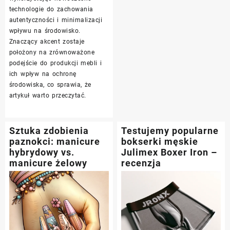
technologie do zachowania
autentyczności i minimalizacji
wpływu na środowisko.
Znaczący akcent zostaje
położony na zrównoważone
podejście do produkcji mebli i
ich wpływ na ochronę
środowiska, co sprawia, że
artykuł warto przeczytać.
Sztuka zdobienia
Testujemy popularne
paznokci: manicure
bokserki męskie
hybrydowy vs.
Julimex Boxer Iron –
manicure żelowy
recenzja