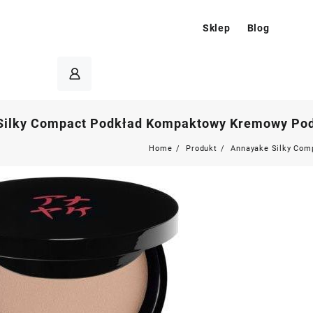
Sklep
Blog
ilky Compact Podkład Kompaktowy Kremowy Podkł
Home
Produkt
Annayake Silky Com