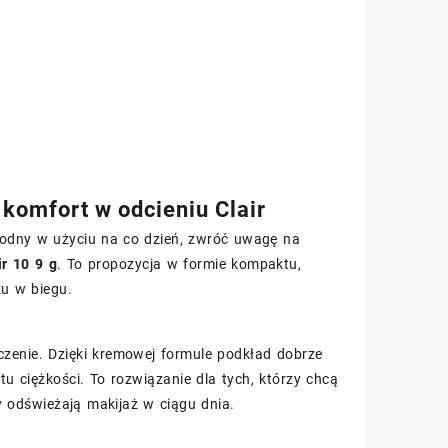
omfort w odcieniu Clair
ygodny w użyciu na co dzień, zwróć uwagę na
r 10 9 g
. To propozycja w formie kompaktu,
u w biegu.
czenie. Dzięki kremowej formule podkład dobrze
 ciężkości. To rozwiązanie dla tych, którzy chcą
y odświeżają makijaż w ciągu dnia.