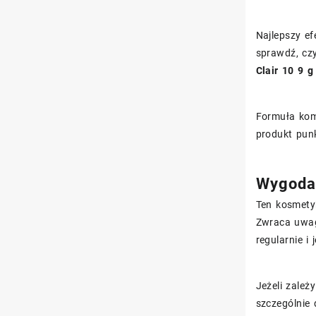
Najlepszy ef
sprawdź, czy
Clair 10 9 g
Formuła komp
produkt punk
Wygoda 
Ten kosmety
Zwraca uwa
regularnie i
Jeżeli zale
szczególnie