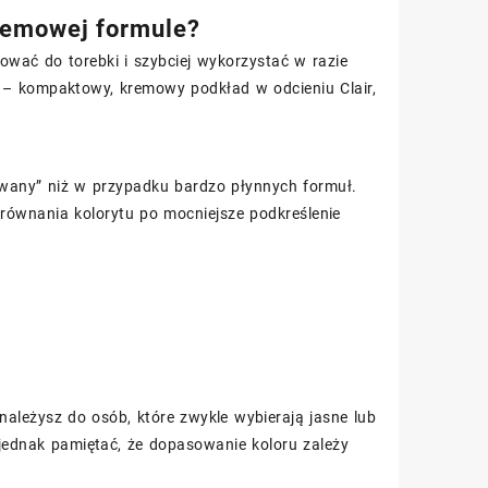
remowej formule?
ować do torebki i szybciej wykorzystać w razie
 – kompaktowy, kremowy podkład w odcieniu Clair,
wany” niż w przypadku bardzo płynnych formuł.
ównania kolorytu po mocniejsze podkreślenie
 należysz do osób, które zwykle wybierają jasne lub
jednak pamiętać, że dopasowanie koloru zależy