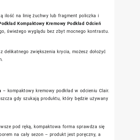
ą ilość na linię żuchwy lub fragment policzka i
 Podkład Kompaktowy Kremowy Podkład Odcień
go, świeżego wyglądu bez zbyt mocnego kontrastu.
sz delikatnego zwiększenia krycia, możesz dołożyć
m.
n
– kompaktowy kremowy podkład w odcieniu Clair.
łaszcza gdy szukają produktu, który będzie używany
zawsze pod ręką, kompaktowa forma sprawdza się
orem na cały sezon – produkt jest poręczny, a