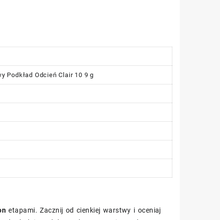
 Podkład Odcień Clair 10 9 g
on
etapami. Zacznij od cienkiej warstwy i oceniaj