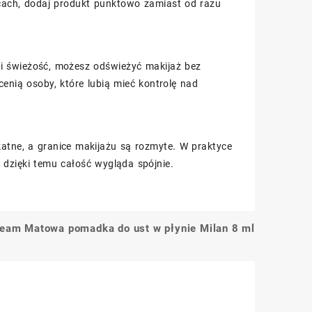
cach, dodaj produkt punktowo zamiast od razu
 świeżość, możesz odświeżyć makijaż bez
enią osoby, które lubią mieć kontrolę nad
likatne, a granice makijażu są rozmyte. W praktyce
 dzięki temu całość wygląda spójnie.
ream Matowa pomadka do ust w płynie Milan 8 ml