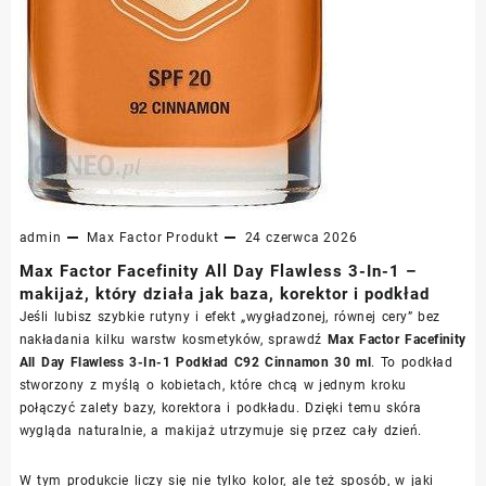
admin
Max Factor
Produkt
24 czerwca 2026
Max Factor Facefinity All Day Flawless 3-In-1 –
makijaż, który działa jak baza, korektor i podkład
Jeśli lubisz szybkie rutyny i efekt „wygładzonej, równej cery” bez
nakładania kilku warstw kosmetyków, sprawdź
Max Factor Facefinity
All Day Flawless 3-In-1 Podkład C92 Cinnamon 30 ml
. To podkład
stworzony z myślą o kobietach, które chcą w jednym kroku
połączyć zalety bazy, korektora i podkładu. Dzięki temu skóra
wygląda naturalnie, a makijaż utrzymuje się przez cały dzień.
W tym produkcie liczy się nie tylko kolor, ale też sposób, w jaki