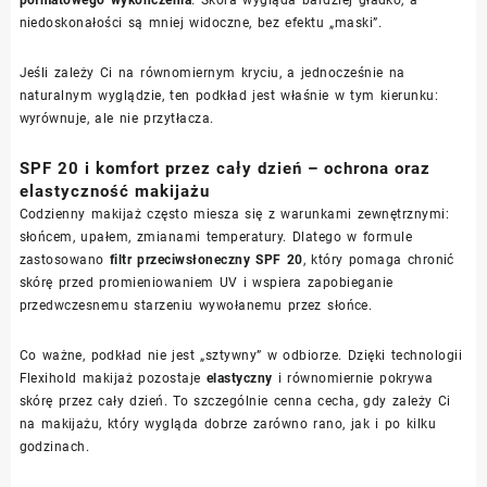
niedoskonałości są mniej widoczne, bez efektu „maski”.
Jeśli zależy Ci na równomiernym kryciu, a jednocześnie na
naturalnym wyglądzie, ten podkład jest właśnie w tym kierunku:
wyrównuje, ale nie przytłacza.
SPF 20 i komfort przez cały dzień – ochrona oraz
elastyczność makijażu
Codzienny makijaż często miesza się z warunkami zewnętrznymi:
słońcem, upałem, zmianami temperatury. Dlatego w formule
zastosowano
filtr przeciwsłoneczny SPF 20
, który pomaga chronić
skórę przed promieniowaniem UV i wspiera zapobieganie
przedwczesnemu starzeniu wywołanemu przez słońce.
Co ważne, podkład nie jest „sztywny” w odbiorze. Dzięki technologii
Flexihold makijaż pozostaje
elastyczny
i równomiernie pokrywa
skórę przez cały dzień. To szczególnie cenna cecha, gdy zależy Ci
na makijażu, który wygląda dobrze zarówno rano, jak i po kilku
godzinach.