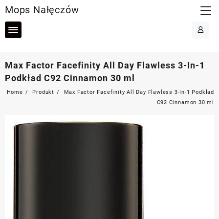
Skip
Mops Nałęczów
to
content
Max Factor Facefinity All Day Flawless 3-In-1
Podkład C92 Cinnamon 30 ml
Home
Produkt
Max Factor Facefinity All Day Flawless 3-In-1 Podkład
C92 Cinnamon 30 ml