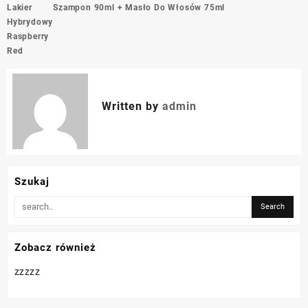
wpisu
Lakier
Szampon 90ml + Masło Do Włosów 75ml
Hybrydowy
Raspberry
Red
Written by
admin
Szukaj
Zobacz również
zzzzz