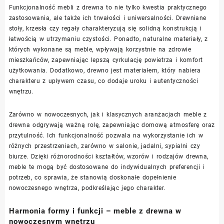
Funkcjonalność mebli z drewna to nie tylko kwestia praktycznego
zastosowania, ale także ich trwałości i uniwersalności. Drewniane
stoły, krzesła czy regały charakteryzują się solidną konstrukcją i
łatwością w utrzymaniu czystości. Ponadto, naturalne materiały, z
których wykonane są meble, wpływają korzystnie na zdrowie
mieszkańców, zapewniając lepszą cyrkulację powietrza i komfort
użytkowania. Dodatkowo, drewno jest materiałem, który nabiera
charakteru z upływem czasu, co dodaje uroku i autentyczności
wnętrzu.
Zarówno w nowoczesnych, jak i klasycznych aranżacjach meble z
drewna odgrywają ważną rolę, zapewniając domową atmosferę oraz
przytulność. Ich funkcjonalność pozwala na wykorzystanie ich w
różnych przestrzeniach, zarówno w salonie, jadalni, sypialni czy
biurze. Dzięki różnorodności kształtów, wzorów i rodzajów drewna,
meble te mogą być dostosowane do indywidualnych preferencji i
potrzeb, co sprawia, że stanowią doskonałe dopełnienie
nowoczesnego wnętrza, podkreślając jego charakter.
Harmonia formy i funkcji – meble z drewna w
nowoczesnym wnętrzu