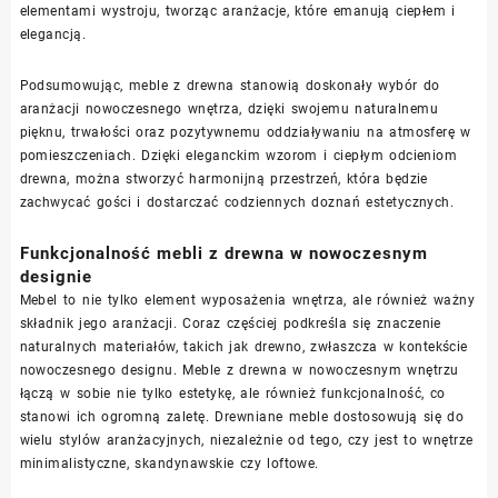
elementami wystroju, tworząc aranżacje, które emanują ciepłem i
elegancją.
Podsumowując, meble z drewna stanowią doskonały wybór do
aranżacji nowoczesnego wnętrza, dzięki swojemu naturalnemu
pięknu, trwałości oraz pozytywnemu oddziaływaniu na atmosferę w
pomieszczeniach. Dzięki eleganckim wzorom i ciepłym odcieniom
drewna, można stworzyć harmonijną przestrzeń, która będzie
zachwycać gości i dostarczać codziennych doznań estetycznych.
Funkcjonalność mebli z drewna w nowoczesnym
designie
Mebel to nie tylko element wyposażenia wnętrza, ale również ważny
składnik jego aranżacji. Coraz częściej podkreśla się znaczenie
naturalnych materiałów, takich jak drewno, zwłaszcza w kontekście
nowoczesnego designu. Meble z drewna w nowoczesnym wnętrzu
łączą w sobie nie tylko estetykę, ale również funkcjonalność, co
stanowi ich ogromną zaletę. Drewniane meble dostosowują się do
wielu stylów aranżacyjnych, niezależnie od tego, czy jest to wnętrze
minimalistyczne, skandynawskie czy loftowe.