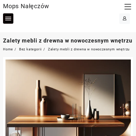
Skip
Mops Nałęczów
to
content
Zalety mebli z drewna w nowoczesnym wnętrzu
Home
Bez kategorii
Zalety mebli z drewna w nowoczesnym wnętrzu