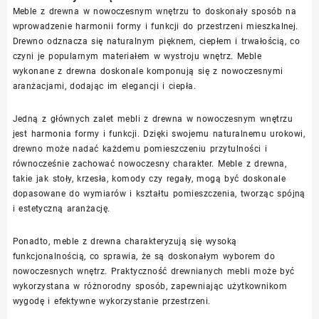
Meble z drewna w nowoczesnym wnętrzu to doskonały sposób na
wprowadzenie harmonii formy i funkcji do przestrzeni mieszkalnej.
Drewno odznacza się naturalnym pięknem, ciepłem i trwałością, co
czyni je popularnym materiałem w wystroju wnętrz. Meble
wykonane z drewna doskonale komponują się z nowoczesnymi
aranżacjami, dodając im elegancji i ciepła.
Jedną z głównych zalet mebli z drewna w nowoczesnym wnętrzu
jest harmonia formy i funkcji. Dzięki swojemu naturalnemu urokowi,
drewno może nadać każdemu pomieszczeniu przytulności i
równocześnie zachować nowoczesny charakter. Meble z drewna,
takie jak stoły, krzesła, komody czy regały, mogą być doskonale
dopasowane do wymiarów i kształtu pomieszczenia, tworząc spójną
i estetyczną aranżację.
Ponadto, meble z drewna charakteryzują się wysoką
funkcjonalnością, co sprawia, że są doskonałym wyborem do
nowoczesnych wnętrz. Praktyczność drewnianych mebli może być
wykorzystana w różnorodny sposób, zapewniając użytkownikom
wygodę i efektywne wykorzystanie przestrzeni.