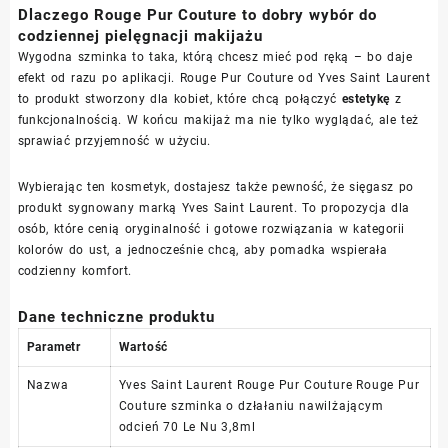
Dlaczego Rouge Pur Couture to dobry wybór do
codziennej pielęgnacji makijażu
Wygodna szminka to taka, którą chcesz mieć pod ręką – bo daje
efekt od razu po aplikacji. Rouge Pur Couture od Yves Saint Laurent
to produkt stworzony dla kobiet, które chcą połączyć
estetykę
z
funkcjonalnością. W końcu makijaż ma nie tylko wyglądać, ale też
sprawiać przyjemność w użyciu.
Wybierając ten kosmetyk, dostajesz także pewność, że sięgasz po
produkt sygnowany marką Yves Saint Laurent. To propozycja dla
osób, które cenią oryginalność i gotowe rozwiązania w kategorii
kolorów do ust, a jednocześnie chcą, aby pomadka wspierała
codzienny komfort.
Dane techniczne produktu
Parametr
Wartość
Nazwa
Yves Saint Laurent Rouge Pur Couture Rouge Pur
Couture szminka o dzłałaniu nawilżającym
odcień 70 Le Nu 3,8ml