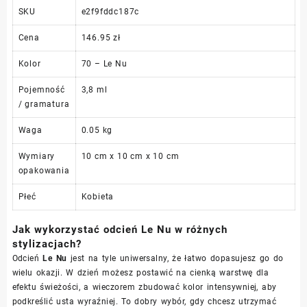
SKU
e2f9fddc187c
Cena
146.95 zł
Kolor
70 – Le Nu
Pojemność
3,8 ml
/ gramatura
Waga
0.05 kg
Wymiary
10 cm x 10 cm x 10 cm
opakowania
Płeć
Kobieta
Jak wykorzystać odcień Le Nu w różnych
stylizacjach?
Odcień
Le Nu
jest na tyle uniwersalny, że łatwo dopasujesz go do
wielu okazji. W dzień możesz postawić na cienką warstwę dla
efektu świeżości, a wieczorem zbudować kolor intensywniej, aby
podkreślić usta wyraźniej. To dobry wybór, gdy chcesz utrzymać