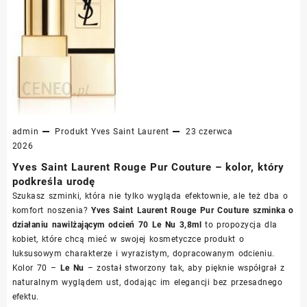
admin
Produkt
Yves Saint Laurent
23 czerwca
2026
Yves Saint Laurent Rouge Pur Couture – kolor, który
podkreśla urodę
Szukasz szminki, która nie tylko wygląda efektownie, ale też dba o
komfort noszenia?
Yves Saint Laurent Rouge Pur Couture szminka o
działaniu nawilżającym odcień 70 Le Nu 3,8ml
to propozycja dla
kobiet, które chcą mieć w swojej kosmetyczce produkt o
luksusowym charakterze i wyrazistym, dopracowanym odcieniu.
Kolor 70 –
Le Nu
– został stworzony tak, aby pięknie współgrał z
naturalnym wyglądem ust, dodając im elegancji bez przesadnego
efektu.