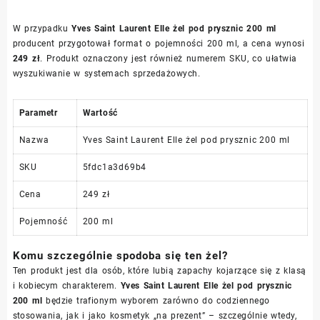
W przypadku
Yves Saint Laurent Elle żel pod prysznic 200 ml
producent przygotował format o pojemności 200 ml, a cena wynosi
249 zł
. Produkt oznaczony jest również numerem SKU, co ułatwia
wyszukiwanie w systemach sprzedażowych.
Parametr
Wartość
Nazwa
Yves Saint Laurent Elle żel pod prysznic 200 ml
SKU
5fdc1a3d69b4
Cena
249 zł
Pojemność
200 ml
Komu szczególnie spodoba się ten żel?
Ten produkt jest dla osób, które lubią zapachy kojarzące się z klasą
i kobiecym charakterem.
Yves Saint Laurent Elle żel pod prysznic
200 ml
będzie trafionym wyborem zarówno do codziennego
stosowania, jak i jako kosmetyk „na prezent” – szczególnie wtedy,