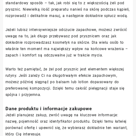
standardowy sposób – tak, jak robi się to z większością żeli pod
prysznic. Niewielką ilość preparatu nanieś na skórę podczas kąpieli,
rozprowadź i delikatnie masuj, a następnie dokładnie spłucz wodą.
Jeżeli lubisz intensywniejsze odczucie zapachowe, możesz zwrócić
uwagę na to, jak długo przebywasz pod prysznicem oraz jak
dokładnie rozprowadzasz kosmetyk na skórze. Dla wielu osób to
właśnie ten moment ma największy wpływ na końcowe wrażenia –
zapach i komfort są odczuwalne już w trakcie mycia.
Warto też pamiętać, że żel pod prysznic jest elementem większej
rutyny. Jeśli zależy Ci na długotrwałym efekcie zapachowym,
możesz później sięgnąć po balsam lub lotion dopasowany do
preferowanej kompozycji. Dzięki temu całość pielęgnacji staje się
spójna i przyjemna.
Dane produktu i informacje zakupowe
Jeżeli planujesz zakup, zwróć uwagę na kluczowe informacje:
nazwę, pojemność oraz identyfikator produktu. Dzięki temu łatwiej
porównać ofertę i upewnić się, że wybierasz dokładnie ten wariant,
który Cię interesuje.