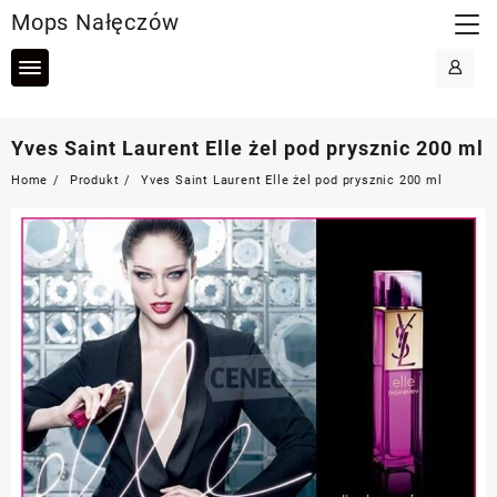
Skip
Mops Nałęczów
to
content
Yves Saint Laurent Elle żel pod prysznic 200 ml
Home
Produkt
Yves Saint Laurent Elle żel pod prysznic 200 ml