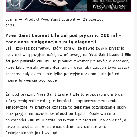
admin
Produkt
Yves Saint Laurent
23 czerwca
2026
Yves Saint Laurent Elle żel pod prysznic 200 ml –
codzienna pielęgnacja z nutą elegancji
Jeśli szukasz kosmetyku, który sprawi, że nawet zwykły prysznic
będzie chwilą przyjemności, zwróć uwagę na
Yves Saint Laurent Elle
żel pod prysznic 200 ml
. To produkt stworzony z myślą o osobach,
które lubią wyrafinowane doznania i chcą, aby zapach towarzyszył
im przez cały dzień – nie tylko po wyjściu z domu, ale już od
momentu wejścia pod wodę.
Żel pod prysznic Yves Saint Laurent Elle to propozycja dla tych,
którzy cenią sobie estetykę, komfort i dopracowane wrażenia
sensoryczne. W praktyce oznacza to delikatne oczyszczanie skóry
oraz przyjemne uczucie świeżości po kąpieli. Opakowanie o
pojemności 200 ml ułatwia korzystanie z produktu na co dzień, a
także sprawdza się w łazience, gdzie liczy się zarówno
funkcjonalność, jak i wygląd.