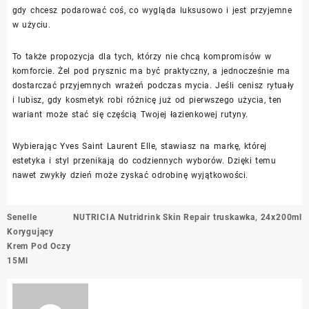
gdy chcesz podarować coś, co wygląda luksusowo i jest przyjemne
w użyciu.
To także propozycja dla tych, którzy nie chcą kompromisów w
komforcie. Żel pod prysznic ma być praktyczny, a jednocześnie ma
dostarczać przyjemnych wrażeń podczas mycia. Jeśli cenisz rytuały
i lubisz, gdy kosmetyk robi różnicę już od pierwszego użycia, ten
wariant może stać się częścią Twojej łazienkowej rutyny.
Wybierając Yves Saint Laurent Elle, stawiasz na markę, której
estetyka i styl przenikają do codziennych wyborów. Dzięki temu
nawet zwykły dzień może zyskać odrobinę wyjątkowości.
Nawigacja
Senelle
NUTRICIA Nutridrink Skin Repair truskawka, 24x200ml
wpisu
Korygujący
Krem Pod Oczy
15Ml