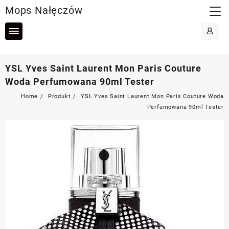
Skip
Mops Nałęczów
to
content
YSL Yves Saint Laurent Mon Paris Couture
Woda Perfumowana 90ml Tester
Home
Produkt
YSL Yves Saint Laurent Mon Paris Couture Woda
Perfumowana 90ml Tester