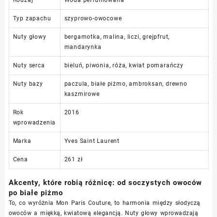
Typ zapachu
szyprowo-owocowe
Nuty głowy
bergamotka, malina, liczi, grejpfrut,
mandarynka
Nuty serca
bieluń, piwonia, róża, kwiat pomarańczy
Nuty bazy
paczula, białe piżmo, ambroksan, drewno
kaszmirowe
Rok
2016
wprowadzenia
Marka
Yves Saint Laurent
Cena
261 zł
Akcenty, które robią różnicę: od soczystych owoców
po białe piżmo
To, co wyróżnia Mon Paris Couture, to harmonia między słodyczą
owoców a miękką, kwiatową elegancją. Nuty głowy wprowadzają