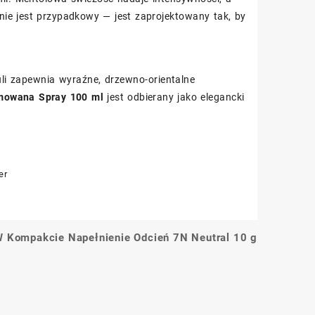
h nie jest przypadkowy — jest zaprojektowany tak, by
zuli zapewnia wyraźne, drzewno-orientalne
mowana Spray 100 ml
jest odbierany jako elegancki
er
d W Kompakcie Napełnienie Odcień 7N Neutral 10 g