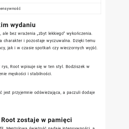
tensywność
kim wydaniu
, ale bez wrażenia „zbyt lekkiego” wykończenia.
ma charakter i pozostaje wyczuwalna. Dzięki temu
y, jak i w czasie spotkań czy wieczornych wyjść.
rys, Root wpisuje się w ten styl. Bodziszek w
ie męskości i stabilności.
jest przyjemnie odświeżająca, a paczuli dodaje
 Root zostaje w pamięci
fil. Mentolowa świeżość nadaje intensywności, a