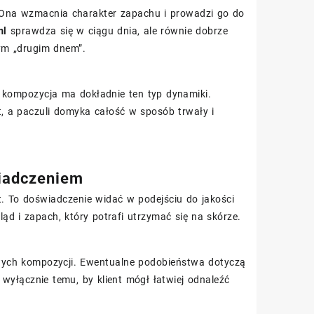
. Ona wzmacnia charakter zapachu i prowadzi go do
ml
sprawdza się w ciągu dnia, ale równie dobrze
ym „drugim dnem”.
ta kompozycja ma dokładnie ten typ dynamiki.
, a paczuli domyka całość w sposób trwały i
iadczeniem
. To doświadczenie widać w podejściu do jakości
ląd i zapach, który potrafi utrzymać się na skórze.
ych kompozycji. Ewentualne podobieństwa dotyczą
yłącznie temu, by klient mógł łatwiej odnaleźć