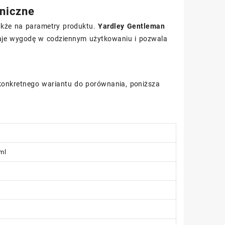
hniczne
także na parametry produktu.
Yardley Gentleman
aje wygodę w codziennym użytkowaniu i pozwala
 konkretnego wariantu do porównania, poniższa
ml