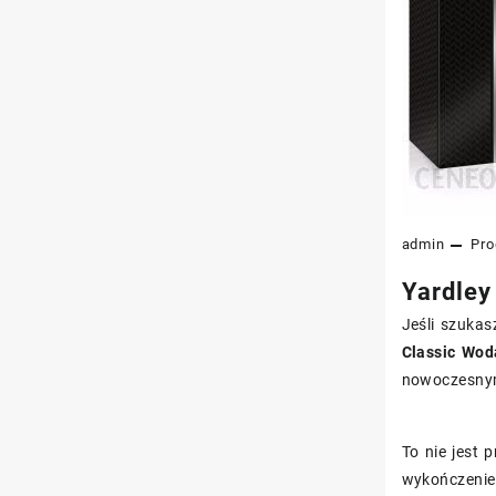
admin
Pro
Yardley
Jeśli szukas
Classic Wo
nowoczesnym
To nie jest 
wykończenie