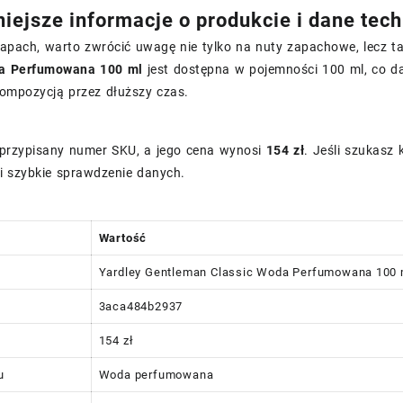
iejsze informacje o produkcie i dane tec
zapach, warto zwrócić uwagę nie tylko na nuty zapachowe, lecz 
da Perfumowana 100 ml
jest dostępna w pojemności 100 ml, co d
kompozycją przez dłuższy czas.
przypisany numer SKU, a jego cena wynosi
154 zł
. Jeśli szukasz
i szybkie sprawdzenie danych.
Wartość
Yardley Gentleman Classic Woda Perfumowana 100 
3aca484b2937
154 zł
u
Woda perfumowana