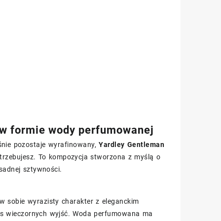
ą w formie wody perfumowanej
eśnie pozostaje wyrafinowany,
Yardley Gentleman
trzebujesz. To kompozycja stworzona z myślą o
sadnej sztywności.
 w sobie wyrazisty charakter z eleganckim
zas wieczornych wyjść. Woda perfumowana ma