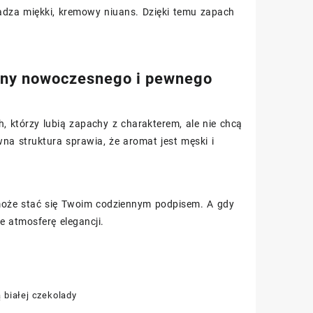
adza miękki, kremowy niuans. Dzięki temu zapach
zny nowoczesnego i pewnego
h, którzy lubią zapachy z charakterem, ale nie chcą
wna struktura sprawia, że aromat jest męski i
 może stać się Twoim codziennym podpisem. A gdy
e atmosferę elegancji.
 białej czekolady