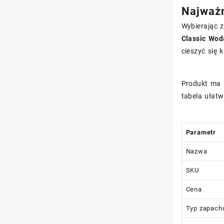
Najważn
Wybierając 
Classic Wo
cieszyć się 
Produkt ma 
tabela ułatw
Parametr
Nazwa
SKU
Cena
Typ zapach