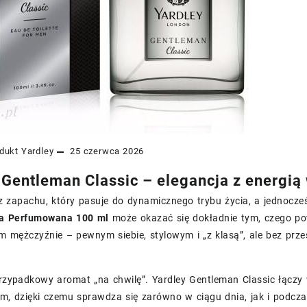
dukt
Yardley
25 czerwca 2026
 Gentleman Classic – elegancja z energi
z zapachu, który pasuje do dynamicznego trybu życia, a jednocz
da Perfumowana 100 ml
może okazać się dokładnie tym, czego po
 mężczyźnie – pewnym siebie, stylowym i „z klasą”, ale bez prze
przypadkowy aromat „na chwilę”. Yardley Gentleman Classic łączy
m, dzięki czemu sprawdza się zarówno w ciągu dnia, jak i podc