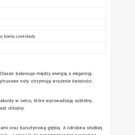
j białej czekolady
Classic balansuje między energią a elegancją.
cytrusowe nuty utrzymują wrażenie świeżości.
 akordy w sercu, które wprowadzają subtelny,
jest chłodny.
ami oraz bursztynową głębią. A odrobina słodkiej