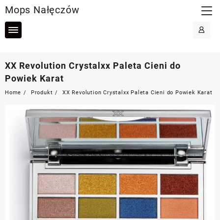
Skip
Mops Nałęczów
to
content
XX Revolution Crystalxx Paleta Cieni do
Powiek Karat
Home
Produkt
XX Revolution Crystalxx Paleta Cieni do Powiek Karat