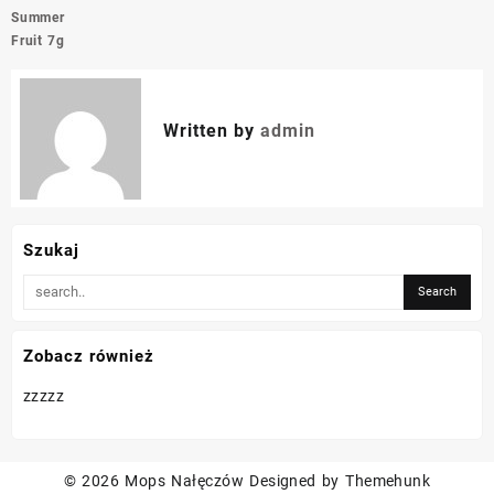
Summer
Fruit 7g
Written by
admin
Szukaj
Zobacz również
zzzzz
© 2026
Mops Nałęczów
Designed by
Themehunk