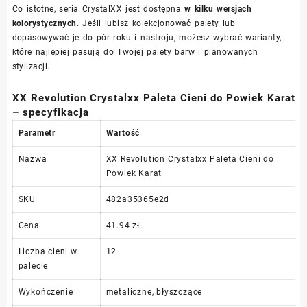
Co istotne, seria CrystalXX jest dostępna
w kilku wersjach
kolorystycznych
. Jeśli lubisz kolekcjonować palety lub
dopasowywać je do pór roku i nastroju, możesz wybrać warianty,
które najlepiej pasują do Twojej palety barw i planowanych
stylizacji.
XX Revolution Crystalxx Paleta Cieni do Powiek Karat
– specyfikacja
Parametr
Wartość
Nazwa
XX Revolution Crystalxx Paleta Cieni do
Powiek Karat
SKU
482a35365e2d
Cena
41.94 zł
Liczba cieni w
12
palecie
Wykończenie
metaliczne, błyszczące