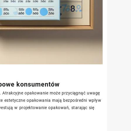
upowe konsumentów
 Atrakcyjne opakowanie może przyciągnąć uwagę
ą, że estetyczne opakowania mają bezpośredni wpływ
estują w projektowanie opakowań, starając się