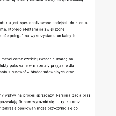
duktu jest spersonalizowane podejście do klienta.
ta, którego efektami są zwiększone
 może polegać na wykorzystaniu unikalnych
umenci coraz częściej zwracają uwagę na
ukty pakowane w materiały przyjazne dla
wania z surowców biodegradowalnych oraz
y wpływ na proces sprzedaży. Personalizacja oraz
 pozwalają firmom wyróżnić się na rynku oraz
w zakresie opakowań może przyczynić się do