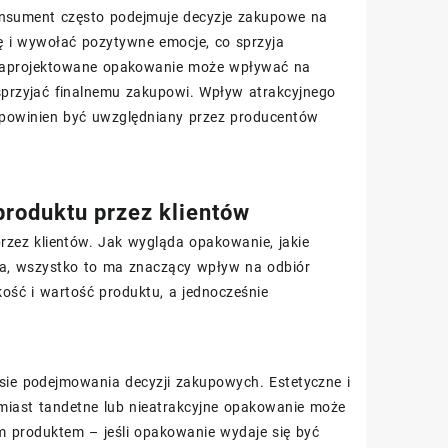
nsument często podejmuje decyzje zakupowe na
ę i wywołać pozytywne emocje, co sprzyja
 zaprojektowane opakowanie może wpływać na
przyjać finalnemu zakupowi. Wpływ atrakcyjnego
powinien być uwzględniany przez producentów
roduktu przez klientów
zez klientów. Jak wygląda opakowanie, jakie
era, wszystko to ma znaczący wpływ na odbiór
ość i wartość produktu, a jednocześnie
ie podejmowania decyzji zakupowych. Estetyczne i
miast tandetne lub nieatrakcyjne opakowanie może
m produktem – jeśli opakowanie wydaje się być