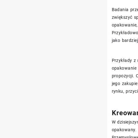
Badania prz
zwiększyć sp
opakowanie,
Przykładowo
jako bardzie
Przykłady z
opakowanie 
propozycji.
jego zakupie
rynku, przyc
Kreowan
W dzisiejszy
opakowany. 
Przemysłowe 