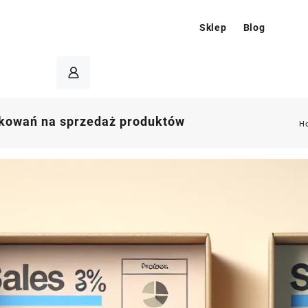
Sklep
Blog
kowań na sprzedaż produktów
H