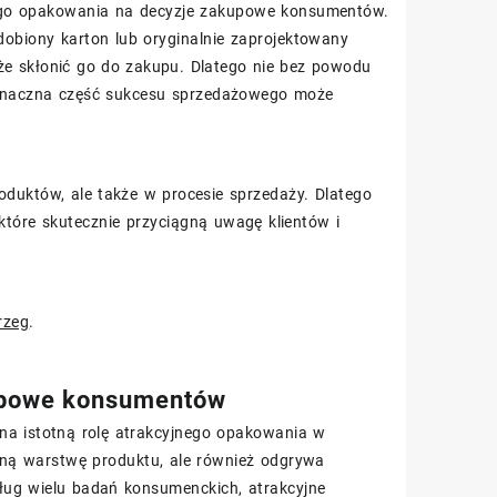
go opakowania na decyzje zakupowe konsumentów.
dobiony karton lub oryginalnie zaprojektowany
że skłonić go do zakupu. Dlatego nie bez powodu
Znaczna część sukcesu sprzedażowego może
oduktów, ale także w procesie sprzedaży. Dlatego
tóre skutecznie przyciągną uwagę klientów i
rzeg
.
upowe konsumentów
a istotną rolę atrakcyjnego opakowania w
ną warstwę produktu, ale również odgrywa
ług wielu badań konsumenckich, atrakcyjne