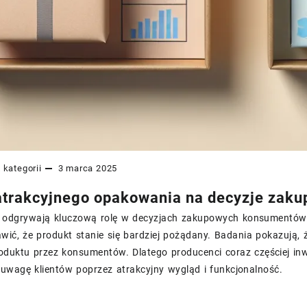
 kategorii
3 marca 2025
trakcyjnego opakowania na decyzje zak
odgrywają kluczową rolę w decyzjach zakupowych konsumentów.
rawić, że produkt stanie się bardziej pożądany. Badania pokazuj
oduktu przez konsumentów. Dlatego producenci coraz częściej inw
uwagę klientów poprzez atrakcyjny wygląd i funkcjonalność.