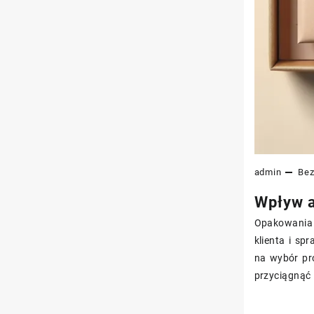
admin
Bez
Wpływ a
Opakowania 
klienta i sp
na wybór pr
przyciągnąć 