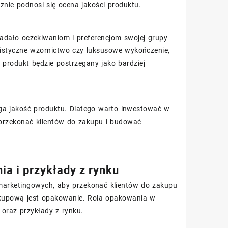
znie podnosi się ocena jakości produktu.
adało oczekiwaniom i preferencjom swojej grupy
listyczne wzornictwo czy luksusowe wykończenie,
produkt będzie postrzegany jako bardziej
ega jakość produktu. Dlatego warto inwestować w
 przekonać klientów do zakupu i budować
a i przykłady z rynku
marketingowych, aby przekonać klientów do zakupu
kupową jest opakowanie. Rola opakowania w
 oraz przykłady z rynku.