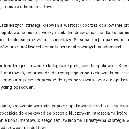
ją emocje u konsumentów.
ażniejszych strategii kreowania wartości poprzez opakowanie pro
 opakowanie może stworzyć unikalne doświadczenie dla konsumen
ie, lojalność oraz wzrost sprzedaży. Personalizacja opakowania
orów oraz możliwości dodania personalizowanych wiadomości.
 trendem jest również ekologiczne podejście do opakowań. Kons
ść opakowań, co prowadzi do rosnącego zapotrzebowania na prod
 Firmy starają się adaptować do tych oczekiwań, tworząc opako
cykling opakowań.
niu, kreowanie wartości poprzez opakowanie produktu ma istotn
 podejście do opakowań są obecnie kluczowymi strategiami, które
anie konsumentów. Dlatego też, świadoma i kreatywna strategia 
zedażowego produktów.