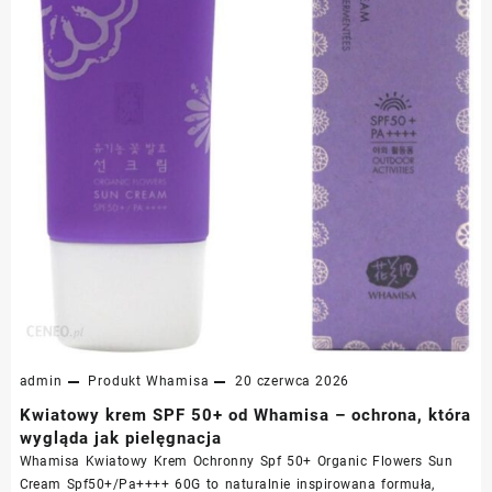
admin
Produkt
Whamisa
20 czerwca 2026
Kwiatowy krem SPF 50+ od Whamisa – ochrona, która
wygląda jak pielęgnacja
Whamisa Kwiatowy Krem Ochronny Spf 50+ Organic Flowers Sun
Cream Spf50+/Pa++++ 60G to naturalnie inspirowana formuła,