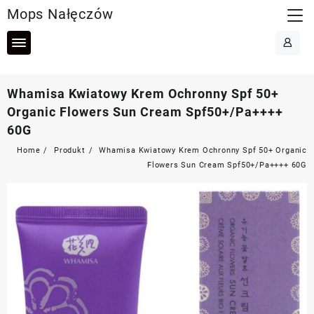
Skip
Mops Nałęczów
to
content
Whamisa Kwiatowy Krem Ochronny Spf 50+
Organic Flowers Sun Cream Spf50+/Pa++++
60G
Home
Produkt
Whamisa Kwiatowy Krem Ochronny Spf 50+ Organic
Flowers Sun Cream Spf50+/Pa++++ 60G