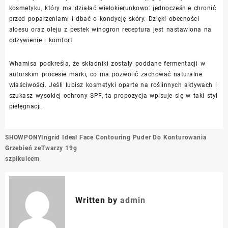
kosmetyku, który ma działać wielokierunkowo: jednocześnie chronić
przed poparzeniami i dbać o kondycję skóry. Dzięki obecności
aloesu oraz oleju z pestek winogron receptura jest nastawiona na
odżywienie i komfort.
Whamisa podkreśla, że składniki zostały poddane fermentacji w
autorskim procesie marki, co ma pozwolić zachować naturalne
właściwości. Jeśli lubisz kosmetyki oparte na roślinnych aktywach i
szukasz wysokiej ochrony SPF, ta propozycja wpisuje się w taki styl
pielęgnacji.
Nawigacja
SHOWPONY
Ingrid Ideal Face Contouring Puder Do Konturowania
wpisu
Grzebień ze
Twarzy 19g
szpikulcem
Written by
admin