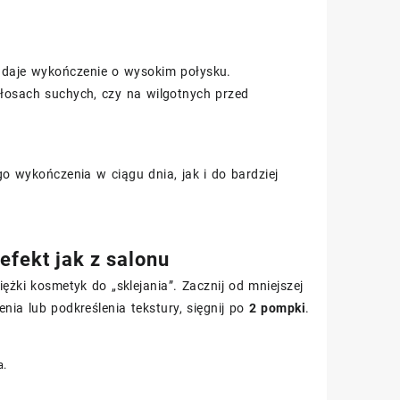
el daje wykończenie o wysokim połysku.
łosach suchych, czy na wilgotnych przed
 wykończenia w ciągu dnia, jak i do bardziej
efekt jak z salonu
iężki kosmetyk do „sklejania”. Zacznij od mniejszej
enia lub podkreślenia tekstury, sięgnij po
2 pompki
.
a.