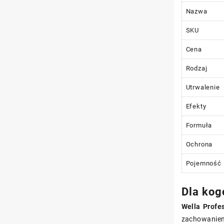
Nazwa
SKU
Cena
Rodzaj
Utrwalenie
Efekty
Formuła
Ochrona
Pojemność
Dla kog
Wella Profe
zachowaniem