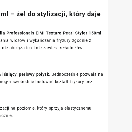
l – żel do stylizacji, który daje
lla Professionals EIMI Texture Pearl Styler 150ml
ania włosów i wykańczania fryzury zgodnie z
 nie obciąża ich i nie zawiera składników
ia
lśniący, perłowy połysk
. Jednocześnie pozwala na
 mogła swobodnie budować kształt fryzury bez
izacji na poziomie, który sprzyja elastycznemu
icznie.