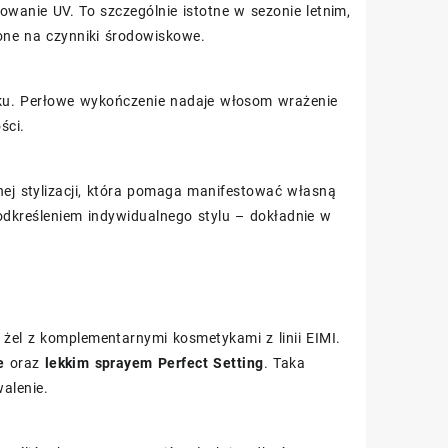
wanie UV. To szczególnie istotne w sezonie letnim,
one na czynniki środowiskowe.
sku. Perłowe wykończenie nadaje włosom wrażenie
ści.
nej stylizacji, która pomaga manifestować własną
podkreśleniem indywidualnego stylu – dokładnie w
 żel z komplementarnymi kosmetykami z linii EIMI.
e
oraz
lekkim sprayem Perfect Setting
. Taka
alenie.