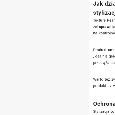
Jak dzi
stylizac
Texture Pear
żel
sprawnie
na kontrolow
Produkt umo
„idealnie gł
przeciążani
Warto też zw
produktu z w
Ochrona
Stylizacja t