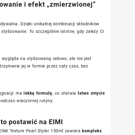
owanie i efekt „zmierzwionej”
idywalna. Dzięki unikalnej kombinacji składników
stylizowanie. To szczególnie istotne, gdy zależy Ci
ra wygląda na stylizowaną celowo, ale nie jest
rzymanie jej w formie przez cały czas, bez
lęgnacji: ma
lekką formułę
, co ułatwia
łatwe zmycie
odczas wieczornej rutyny.
to postawić na EIMI
 EIMI Texture Pearl Styler 150ml zawiera
kompleks