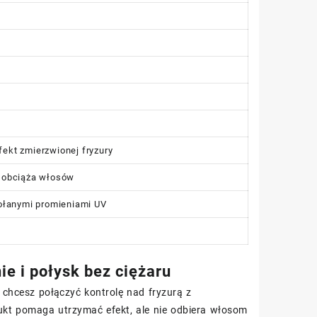
ekt zmierzwionej fryzury
e obciąża włosów
ołanymi promieniami UV
e i połysk bez ciężaru
 chcesz połączyć kontrolę nad fryzurą z
kt pomaga utrzymać efekt, ale nie odbiera włosom