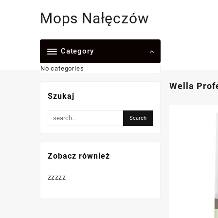
Skip
Mops Nałęczów
to
content
Category
No categories
Wella Prof
Szukaj
Zobacz również
zzzzz