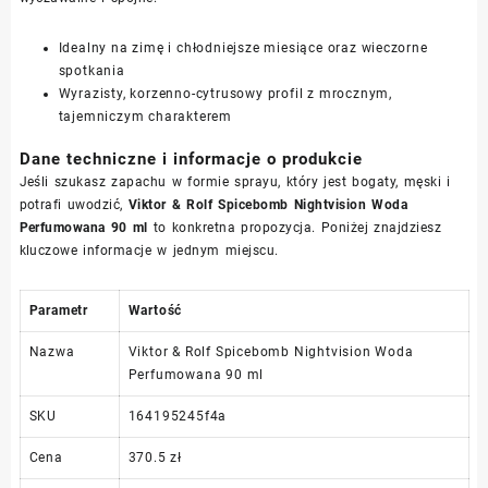
Idealny na zimę i chłodniejsze miesiące oraz wieczorne
spotkania
Wyrazisty, korzenno-cytrusowy profil z mrocznym,
tajemniczym charakterem
Dane techniczne i informacje o produkcie
Jeśli szukasz zapachu w formie sprayu, który jest bogaty, męski i
potrafi uwodzić,
Viktor & Rolf Spicebomb Nightvision Woda
Perfumowana 90 ml
to konkretna propozycja. Poniżej znajdziesz
kluczowe informacje w jednym miejscu.
Parametr
Wartość
Nazwa
Viktor & Rolf Spicebomb Nightvision Woda
Perfumowana 90 ml
SKU
164195245f4a
Cena
370.5 zł