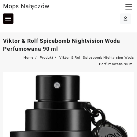
Skip
Mops Nałęczów
to
content
Viktor & Rolf Spicebomb Nightvision Woda
Perfumowana 90 ml
Home
Produkt
Viktor & Rolf Spicebomb Nightvision Woda
Perfumowana 90 ml