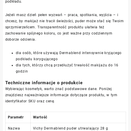
podkładu.
Jeżeli masz dzień pełen wyzwań – praca, spotkania, wyjścia – i
chcesz, by makijaż nie tracił świeżości, puder może stać się Twoim
sprzymierzeńcem. Transparentność produktu ułatwia też
zachowanie spójnego koloru, co jest ważne przy codziennym
doborze odcienia.
dla osób, które używają Dermablend intensywnie kryjącego
podkładu korygującego
dla tych, którzy chcą przedłużyć trwałość makijażu do 16
godzin
Techniczne informacje o produkcie
Wybierając kosmetyk, warto znać podstawowe dane. Poniżej
znajdziesz najważniejsze informacje dotyczące produktu, w tym
identyfikator SKU oraz cenę.
Parametr
Wartość
Nazwa
Vichy Dermablend puder utrwalający 28 g