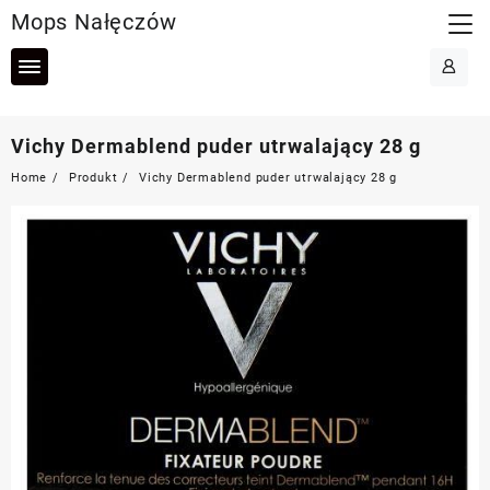
Skip
Mops Nałęczów
to
content
Vichy Dermablend puder utrwalający 28 g
Home
Produkt
Vichy Dermablend puder utrwalający 28 g