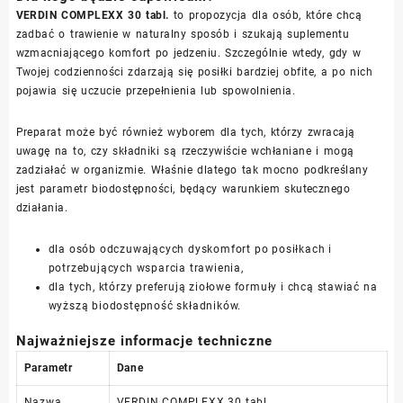
VERDIN COMPLEXX 30 tabl.
to propozycja dla osób, które chcą
zadbać o trawienie w naturalny sposób i szukają suplementu
wzmacniającego komfort po jedzeniu. Szczególnie wtedy, gdy w
Twojej codzienności zdarzają się posiłki bardziej obfite, a po nich
pojawia się uczucie przepełnienia lub spowolnienia.
Preparat może być również wyborem dla tych, którzy zwracają
uwagę na to, czy składniki są rzeczywiście wchłaniane i mogą
zadziałać w organizmie. Właśnie dlatego tak mocno podkreślany
jest parametr biodostępności, będący warunkiem skutecznego
działania.
dla osób odczuwających dyskomfort po posiłkach i
potrzebujących wsparcia trawienia,
dla tych, którzy preferują ziołowe formuły i chcą stawiać na
wyższą biodostępność składników.
Najważniejsze informacje techniczne
Parametr
Dane
Nazwa
VERDIN COMPLEXX 30 tabl.