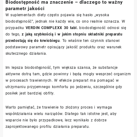
Biodostępność ma znaczenie – dlaczego to ważny
parametr jakości
W suplementach diety często pojawia się hasło „wysoka
biodostępność”, jednak nie każdy wie, co ono realnie oznacza. W
przypadku
VERDIN COMPLEXX 30 tabl.
biodostępność odnosi się
do tego,
z jaką szybkością i w jakim stopniu składniki preparatu
przedostają się do krwiobiegu
. To właśnie ten czynnik stanowi
podstawowy parametr opisujący jakość produktu oraz warunek
skutecznego działania.
Im lepsza biodostępność, tym większa szansa, że substancje
aktywne dotrą tam, gdzie powinny i będą mogły wesprzeć organizm
w procesach trawiennych. W efekcie preparat ma pomagać w
utrzymaniu przyjemnego komfortu po jedzeniu, szczególnie gdy
posiłek jest bardziej obfity.
Warto pamiętać, że trawienie to złożony proces i wymaga
współdziałania wielu narządów. Dlatego tak istotne jest, aby
wsparcie nie było przypadkowe, lecz wynikało z dobrze
zaprojektowanego profilu działania preparatu.