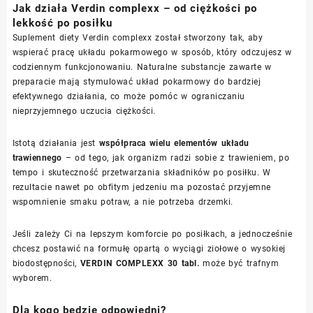
Jak działa Verdin complexx – od ciężkości po
lekkość po posiłku
Suplement diety Verdin complexx został stworzony tak, aby
wspierać pracę układu pokarmowego w sposób, który odczujesz w
codziennym funkcjonowaniu. Naturalne substancje zawarte w
preparacie mają stymulować układ pokarmowy do bardziej
efektywnego działania, co może pomóc w ograniczaniu
nieprzyjemnego uczucia ciężkości.
Istotą działania jest
współpraca wielu elementów układu
trawiennego
– od tego, jak organizm radzi sobie z trawieniem, po
tempo i skuteczność przetwarzania składników po posiłku. W
rezultacie nawet po obfitym jedzeniu ma pozostać przyjemne
wspomnienie smaku potraw, a nie potrzeba drzemki.
Jeśli zależy Ci na lepszym komforcie po posiłkach, a jednocześnie
chcesz postawić na formułę opartą o wyciągi ziołowe o wysokiej
biodostępności,
VERDIN COMPLEXX 30 tabl.
może być trafnym
wyborem.
Dla kogo będzie odpowiedni?