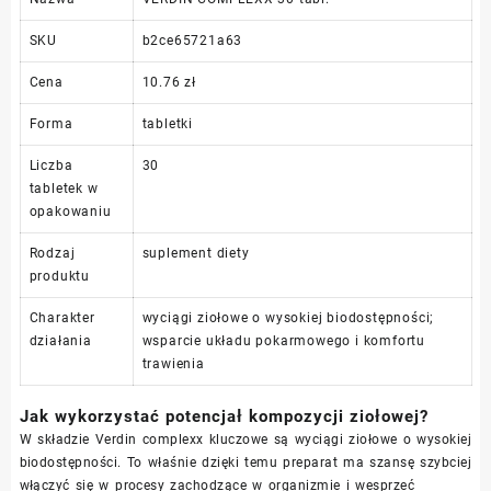
SKU
b2ce65721a63
Cena
10.76 zł
Forma
tabletki
Liczba
30
tabletek w
opakowaniu
Rodzaj
suplement diety
produktu
Charakter
wyciągi ziołowe o wysokiej biodostępności;
działania
wsparcie układu pokarmowego i komfortu
trawienia
Jak wykorzystać potencjał kompozycji ziołowej?
W składzie Verdin complexx kluczowe są wyciągi ziołowe o wysokiej
biodostępności. To właśnie dzięki temu preparat ma szansę szybciej
włączyć się w procesy zachodzące w organizmie i wesprzeć