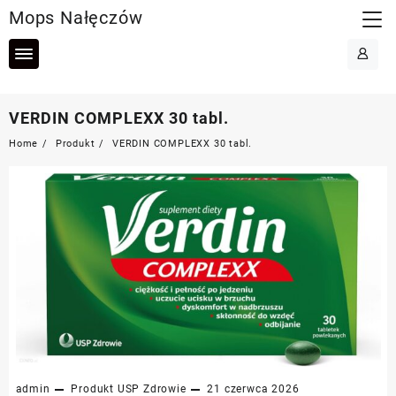
Skip
Mops Nałęczów
to
content
VERDIN COMPLEXX 30 tabl.
Home
Produkt
VERDIN COMPLEXX 30 tabl.
admin
Produkt
USP Zdrowie
21 czerwca 2026