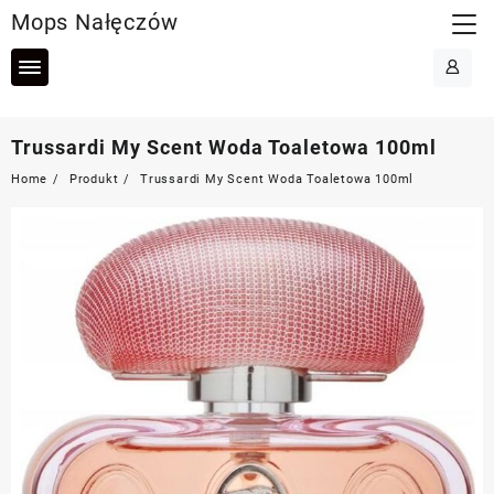
Skip
Mops Nałęczów
to
content
Trussardi My Scent Woda Toaletowa 100ml
Home
Produkt
Trussardi My Scent Woda Toaletowa 100ml