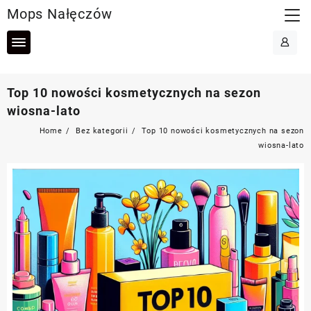
Skip
Mops Nałęczów
to
content
Top 10 nowości kosmetycznych na sezon
wiosna-lato
Home
Bez kategorii
Top 10 nowości kosmetycznych na sezon
wiosna-lato