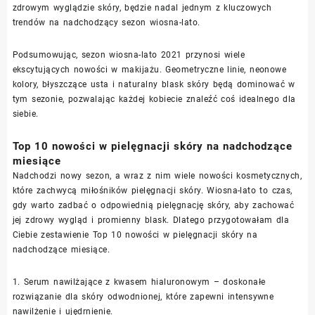
zdrowym wyglądzie skóry, będzie nadal jednym z kluczowych
trendów na nadchodzący sezon wiosna-lato.
Podsumowując, sezon wiosna-lato 2021 przynosi wiele
ekscytujących nowości w makijażu. Geometryczne linie, neonowe
kolory, błyszczące usta i naturalny blask skóry będą dominować w
tym sezonie, pozwalając każdej kobiecie znaleźć coś idealnego dla
siebie.
Top 10 nowości w pielęgnacji skóry na nadchodzące
miesiące
Nadchodzi nowy sezon, a wraz z nim wiele nowości kosmetycznych,
które zachwycą miłośników pielęgnacji skóry. Wiosna-lato to czas,
gdy warto zadbać o odpowiednią pielęgnację skóry, aby zachować
jej zdrowy wygląd i promienny blask. Dlatego przygotowałam dla
Ciebie zestawienie Top 10 nowości w pielęgnacji skóry na
nadchodzące miesiące.
1. Serum nawilżające z kwasem hialuronowym – doskonałe
rozwiązanie dla skóry odwodnionej, które zapewni intensywne
nawilżenie i ujędrnienie.