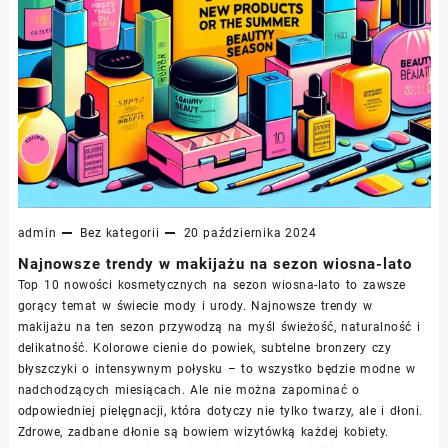
admin
Bez kategorii
20 października 2024
Najnowsze trendy w makijażu na sezon wiosna-lato
Top 10 nowości kosmetycznych na sezon wiosna-lato to zawsze
gorący temat w świecie mody i urody. Najnowsze trendy w
makijażu na ten sezon przywodzą na myśl świeżość, naturalność i
delikatność. Kolorowe cienie do powiek, subtelne bronzery czy
błyszczyki o intensywnym połysku – to wszystko będzie modne w
nadchodzących miesiącach. Ale nie można zapominać o
odpowiedniej pielęgnacji, która dotyczy nie tylko twarzy, ale i dłoni.
Zdrowe, zadbane dłonie są bowiem wizytówką każdej kobiety.