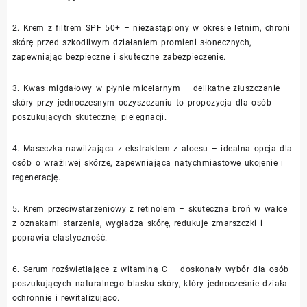
2. Krem z filtrem SPF 50+ – niezastąpiony w okresie letnim, chroni
skórę przed szkodliwym działaniem promieni słonecznych,
zapewniając bezpieczne i skuteczne zabezpieczenie.
3. Kwas migdałowy w płynie micelarnym – delikatne złuszczanie
skóry przy jednoczesnym oczyszczaniu to propozycja dla osób
poszukujących skutecznej pielęgnacji.
4. Maseczka nawilżająca z ekstraktem z aloesu – idealna opcja dla
osób o wrażliwej skórze, zapewniająca natychmiastowe ukojenie i
regenerację.
5. Krem przeciwstarzeniowy z retinolem – skuteczna broń w walce
z oznakami starzenia, wygładza skórę, redukuje zmarszczki i
poprawia elastyczność.
6. Serum rozświetlające z witaminą C – doskonały wybór dla osób
poszukujących naturalnego blasku skóry, który jednocześnie działa
ochronnie i rewitalizująco.