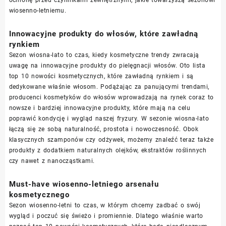
wiosenno-letniemu.
Innowacyjne produkty do włosów, które zawładną
rynkiem
Sezon wiosna-lato to czas, kiedy kosmetyczne trendy zwracają
uwagę na innowacyjne produkty do pielęgnacji włosów. Oto lista
top 10 nowości kosmetycznych, które zawładną rynkiem i są
dedykowane właśnie włosom. Podążając za panującymi trendami,
producenci kosmetyków do włosów wprowadzają na rynek coraz to
nowsze i bardziej innowacyjne produkty, które mają na celu
poprawić kondycję i wygląd naszej fryzury. W sezonie wiosna-lato
łączą się ze sobą naturalność, prostota i nowoczesność. Obok
klasycznych szamponów czy odżywek, możemy znaleźć teraz także
produkty z dodatkiem naturalnych olejków, ekstraktów roślinnych
czy nawet z nanocząstkami.
Must-have wiosenno-letniego arsenału
kosmetycznego
Sezon wiosenno-letni to czas, w którym chcemy zadbać o swój
wygląd i poczuć się świeżo i promiennie. Dlatego właśnie warto