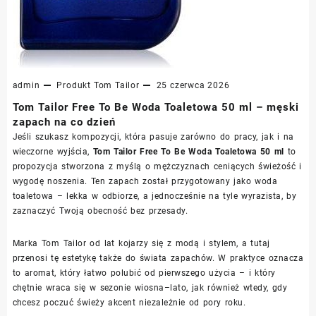
admin
Produkt
Tom Tailor
25 czerwca 2026
Tom Tailor Free To Be Woda Toaletowa 50 ml – męski
zapach na co dzień
Jeśli szukasz kompozycji, która pasuje zarówno do pracy, jak i na
wieczorne wyjścia,
Tom Tailor Free To Be Woda Toaletowa 50 ml
to
propozycja stworzona z myślą o mężczyznach ceniących świeżość i
wygodę noszenia. Ten zapach został przygotowany jako woda
toaletowa – lekka w odbiorze, a jednocześnie na tyle wyrazista, by
zaznaczyć Twoją obecność bez przesady.
Marka Tom Tailor od lat kojarzy się z modą i stylem, a tutaj
przenosi tę estetykę także do świata zapachów. W praktyce oznacza
to aromat, który łatwo polubić od pierwszego użycia – i który
chętnie wraca się w sezonie wiosna–lato, jak również wtedy, gdy
chcesz poczuć świeży akcent niezależnie od pory roku.