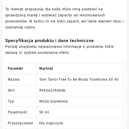
To również propozycja dla osób, które chcą postawić na
sprawdzoną markę i wybierać zapachy od renomowanych
producentów. W końcu to nie tylko zapach, ale także element stylu i
codziennej rutyny.
Specyfikacja produktu i dane techniczne
Poniżej znajdziesz najważniejsze informacje o produkcie, które
ułatwią Ci szybkie porównanie oferty.
Parametr
Wartość
Nazwa
Tom Tailor Free To Be Woda Toaletowa 50 ml
SKU
996da2c4d66b
Typ
Woda toaletowa
Pojemność
50 ml
Przeznaczenie
Dla mężczyzn