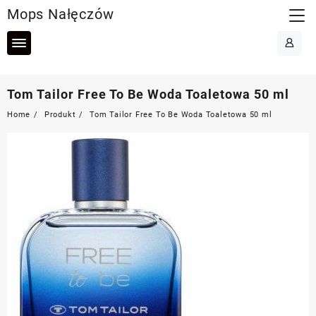
Skip
Mops Nałęczów
to
content
Tom Tailor Free To Be Woda Toaletowa 50 ml
Home
Produkt
Tom Tailor Free To Be Woda Toaletowa 50 ml