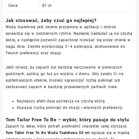
Cena
87 zł
Jak stosować, żeby czuć go najlepiej?
Woda toaletowa jest zwykle przyjemna w aplikacji i dobrze
sprawdza się w codziennym rytmie. Najlepiej nakładać ją na czystą
skórę, a następnie pozwolić zapachowi rozwijać się przez chwilę w
ciągu dnia. Zwykle wystarczają 2–4 psiknięcia, dostosowane do
Twoich preferencji oraz okazji.
Jeśli chcesz, by zapach był bardziej wyczuwalny w pierwszych
godzinach, aplikuj go tuż po wyjściu z domu. Gdy zależy Ci na
subtelniejszym efekcie, możesz ograniczyć liczbę psiknięć lub
zastosować zapach w bardziej przewiewnych partiach ciała.
Najlepszy efekt daje aplikacja na czystą skórę.
Dopasuj liczbę psiknięć do okazji i własnych preferencji.
Tom Tailor Free To Be – wybór, który pasuje do stylu
Zapach to detal, który potrafi podkreślić charakter całej stylizacji.
Tom Tailor Free To Be Woda Toaletowa 50 ml
wpisuje się w męską