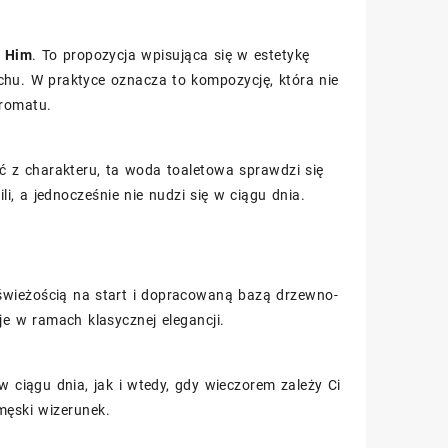
r Him
. To propozycja wpisująca się w estetykę
chu. W praktyce oznacza to kompozycję, która nie
aromatu.
ać z charakteru, ta woda toaletowa sprawdzi się
li, a jednocześnie nie nudzi się w ciągu dnia.
świeżością na start i dopracowaną bazą drzewno-
je w ramach klasycznej elegancji.
ciągu dnia, jak i wtedy, gdy wieczorem zależy Ci
 męski wizerunek.