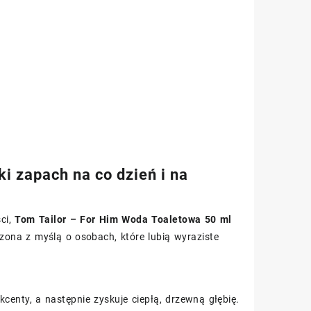
i zapach na co dzień i na
ści,
Tom Tailor – For Him Woda Toaletowa 50 ml
ona z myślą o osobach, które lubią wyraziste
centy, a następnie zyskuje ciepłą, drzewną głębię.