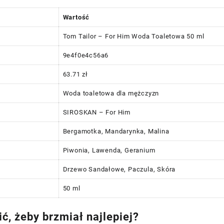
Wartość
Tom Tailor – For Him Woda Toaletowa 50 ml
9e4f0e4c56a6
63.71 zł
Woda toaletowa dla mężczyzn
SIROSKAN – For Him
Bergamotka, Mandarynka, Malina
Piwonia, Lawenda, Geranium
Drzewo Sandałowe, Paczula, Skóra
50 ml
ć, żeby brzmiał najlepiej?