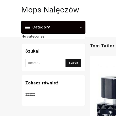
Skip
Mops Nałęczów
to
content
Category
No categories
Tom Tailor
Szukaj
Zobacz również
zzzzz