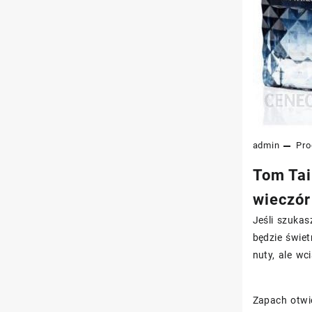
admin
Pro
Tom Tai
wieczór
Jeśli szukas
będzie świe
nuty, ale wc
Zapach otwie