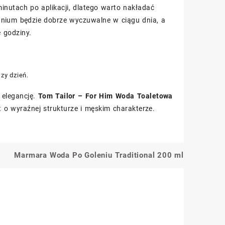
inutach po aplikacji, dlatego warto nakładać
anium będzie dobrze wyczuwalne w ciągu dnia, a
 godziny.
szy dzień.
 elegancję.
Tom Tailor – For Him Woda Toaletowa
t o wyraźnej strukturze i męskim charakterze.
Marmara Woda Po Goleniu Traditional 200 ml