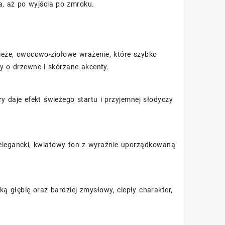
a, aż po wyjścia po zmroku.
ieże, owocowo-ziołowe wrażenie, które szybko
y o drzewne i skórzane akcenty.
y daje efekt świeżego startu i przyjemnej słodyczy
 elegancki, kwiatowy ton z wyraźnie uporządkowaną
 głębię oraz bardziej zmysłowy, ciepły charakter,