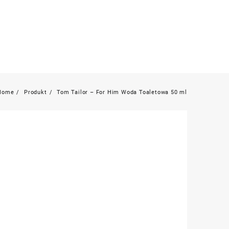
Home
Produkt
Tom Tailor – For Him Woda Toaletowa 50 ml