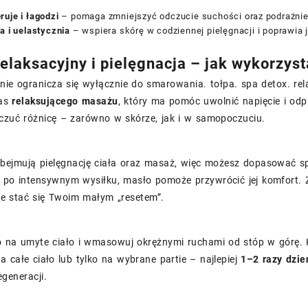
uje i łagodzi
– pomaga zmniejszyć odczucie suchości oraz podrażnie
a i uelastycznia
– wspiera skórę w codziennej pielęgnacji i poprawia j
elaksacyjny i pielęgnacja – jak wykorzyst
nie ogranicza się wyłącznie do smarowania. tołpa. spa detox. rel
zas
relaksującego masażu
, który ma pomóc uwolnić napięcie i odp
oczuć różnicę – zarówno w skórze, jak i w samopoczuciu.
bejmują pielęgnację ciała oraz masaż, więc możesz dopasować sp
po intensywnym wysiłku, masło pomoże przywrócić jej komfort. Z k
 stać się Twoim małym „resetem”.
o na umyte ciało i wmasowuj okrężnymi ruchami od stóp w górę. 
 całe ciało lub tylko na wybrane partie – najlepiej
1–2 razy dzie
egeneracji.