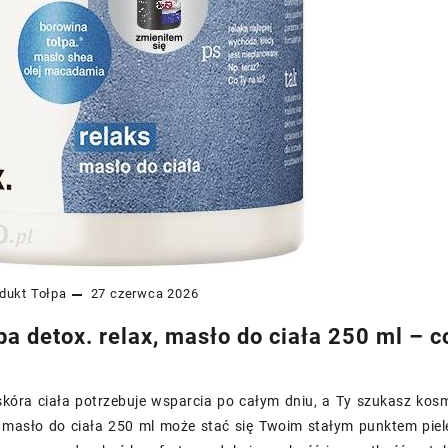
dukt
Tołpa
27 czerwca 2026
spa detox. relax, masło do ciała 250 ml –
skóra ciała potrzebuje wsparcia po całym dniu, a Ty szukasz kosm
, masło do ciała 250 ml może stać się Twoim stałym punktem piel