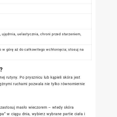
 ujędrnia, uelastycznia, chroni przed starzeniem,
 w górę aż do całkowitego wchłonięcia; stosuj na
?
j rutyny. Po prysznicu lub kąpieli skóra jest
ężnymi ruchami pozwala nie tylko równomiernie
, zastosuj masło wieczorem – wtedy skóra
pa” w ciągu dnia, wybierz wybrane partie ciała i