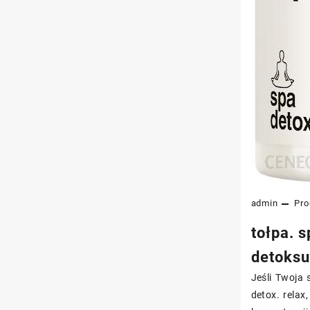
admin
Pro
tołpa. 
detoksu
Jeśli Twoja 
detox. relax