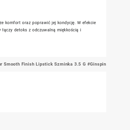
ze komfort oraz poprawić jej kondycję. W efekcie
ry łączy detoks z odczuwalną miękkością i
r Smooth Finish Lipstick Szminka 3.5 G #Ginspin