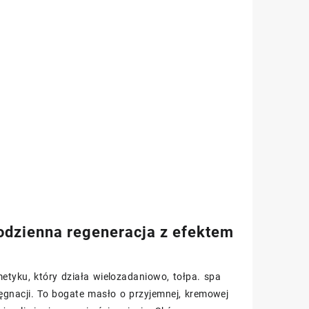
 codzienna regeneracja z efektem
etyku, który działa wielozadaniowo, tołpa. spa
ęgnacji. To bogate masło o przyjemnej, kremowej