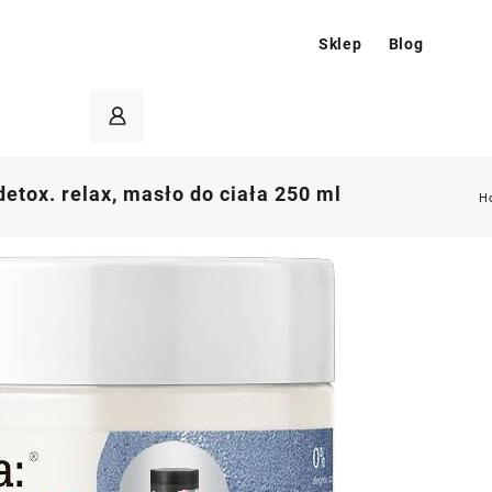
Sklep
Blog
detox. relax, masło do ciała 250 ml
H