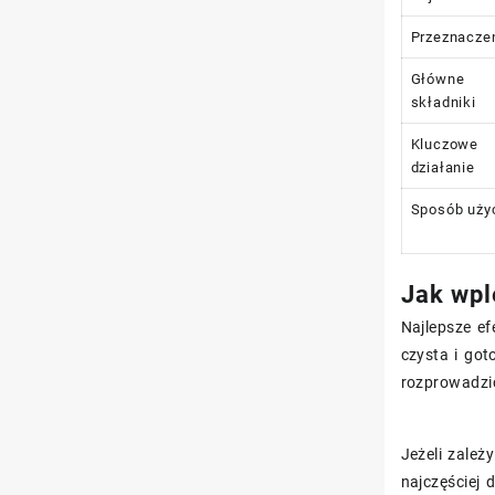
Przeznacze
Główne
składniki
Kluczowe
działanie
Sposób uży
Jak wpl
Najlepsze ef
czysta i go
rozprowadzi
Jeżeli zale
najczęściej 