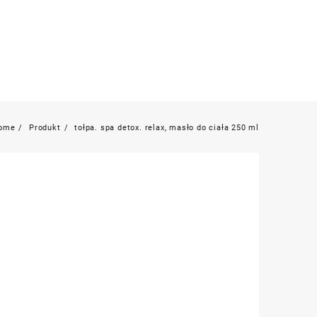
ome
Produkt
tołpa. spa detox. relax, masło do ciała 250 ml