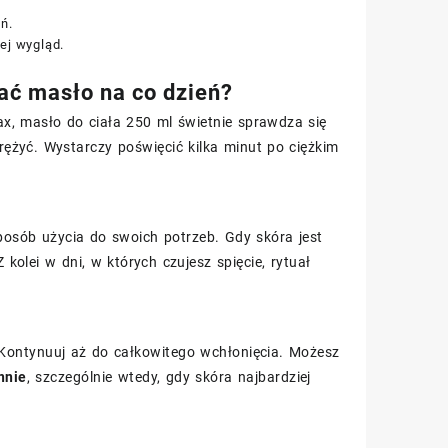
ń.
ej wygląd.
ać masło na co dzień?
ax, masło do ciała 250 ml świetnie sprawdza się
rężyć. Wystarczy poświęcić kilka minut po ciężkim
osób użycia do swoich potrzeb. Gdy skóra jest
olei w dni, w których czujesz spięcie, rytuał
Kontynuuj aż do całkowitego wchłonięcia. Możesz
nnie
, szczególnie wtedy, gdy skóra najbardziej