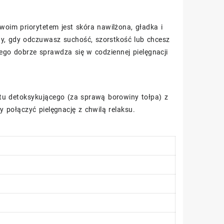
woim priorytetem jest skóra nawilżona, gładka i
dy, gdy odczuwasz suchość, szorstkość lub chcesz
ego dobrze sprawdza się w codziennej pielęgnacji
ktu detoksykującego (za sprawą borowiny tołpa) z
 połączyć pielęgnację z chwilą relaksu.