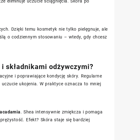
e eliminuje uczucie ściągnięcia. Skóra po
ych. Dzięki temu kosmetyk nie tylko pielęgnuje, ale
ślą o codziennym stosowaniu – wtedy, gdy chcesz
ą i składnikami odżywczymi?
nacyjne i poprawiające kondycję skóry. Regularne
 uczucie ukojenia. W praktyce oznacza to mniej
macadamia
. Shea intensywnie zmiękcza i pomaga
prężystość. Efekt? Skóra staje się bardziej