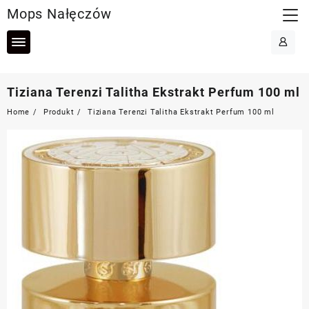
Skip
Mops Nałęczów
to
content
Tiziana Terenzi Talitha Ekstrakt Perfum 100 ml
Home
Produkt
Tiziana Terenzi Talitha Ekstrakt Perfum 100 ml