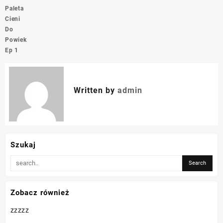
Paleta
Cieni
Do
Powiek
Ep 1
Written by
admin
Szukaj
Zobacz również
zzzzz