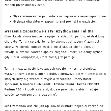
zapach przez dłuższy czas.
Wyższa koncentracja
— intensywniejsze wrażenie zapachowe.
Głębszy charakter
— zapach brzmi pełniej i wyraziściej.
Wrażenia zapachowe i styl użytkowania Talitha
Choć każda skóra inaczej reaguje na składniki perfum, ekstraktowy
charakter Talithy sprzyja temu, by aromat był „obecny” zamiast
ulotny. W efekcie zapach zwykle lepiej układa się na skórze i
rozwija w czasie, tworząc spójny, elegancki efekt. To dobry wybór,
gdy lubisz kompozycje, które zostają w pamięci.
Talitha możesz nosić jako zapach codzienny, jeśli preferujesz
wyraźne nuty, ale szczególnie dobrze sprawdza się w momentach, w
których liczy się wrażenie: wyjścia wieczorne, uroczystości,
spotkania biznesowe lub randki.
Tiziana Terenzi Talitha Ekstrakt
Perfum 100 ml
podkreśla styl, dodaje pewności siebie i nadaje
całości wykończenie „na poziomie”.
Jeśli zastanawiasz się, jak aplikować ekstrakt, najlepiej zacząć od