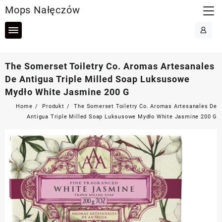
Skip
Mops Nałęczów
to
content
The Somerset Toiletry Co. Aromas Artesanales
De Antigua Triple Milled Soap Luksusowe
Mydło White Jasmine 200 G
Home
Produkt
The Somerset Toiletry Co. Aromas Artesanales De
Antigua Triple Milled Soap Luksusowe Mydło White Jasmine 200 G