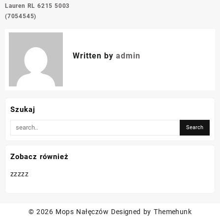
wpisu
Lauren RL 6215 5003
(7054545)
Written by
admin
Szukaj
Zobacz również
zzzzz
© 2026
Mops Nałęczów
Designed by
Themehunk