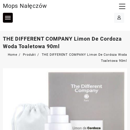
Skip
Mops Nałęczów
to
content
THE DIFFERENT COMPANY Limon De Cordoza
Woda Toaletowa 90ml
Home
Produkt
THE DIFFERENT COMPANY Limon De Cordoza Woda
Toaletowa 90ml