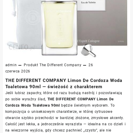
admin
Produkt
The Different Company
26
czerwca 2026
THE DIFFERENT COMPANY Limon De Cordoza Woda
Toaletowa 90ml — świeżość z charakterem
Jeśli lubisz zapachy, które od razu budują nastrój i pozostawiają
po sobie wyraźny ślad,
THE DIFFERENT COMPANY Limon De
Cordoza Woda Toaletowa 90ml
będzie świetnym wyborem. To
kompozycja o uniseksowym charakterze, w której cytrusowe
otwarcie szybko przechodzi w bardziej złożone, zmysłowe akcenty.
Całość jest lekka, a jednocześnie wyrazista — idealna na co dzień i
na wieczorne wyjścia, gdy chcesz pachnieć „czysto”, ale nie