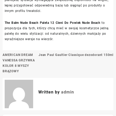
lepiej przygotować odpowiednią bazę lub sięgnąć po produkty o
innym profilu trwałości.
The Balm Nude Beach Paleta 12 Cieni Do Powiek Nude Beach
to
propozycja dla tych, którzy chcą mieć w swojej kosmetyczce jedną
paletę do wielu stylizacji: od naturalnych, dziennych makijaży po
wyraźniejsze wersje na wieczór.
Nawigacja
AMERICAN DREAM
Jean Paul Gaultier Classique dezodorant 150ml
wpisu
VANESSA GRZYWKA
KOLOR 8 MYSZY
BRĄZOWY
Written by
admin