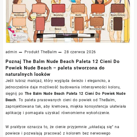
admin
Produkt
TheBalm
28 czerwca 2026
Poznaj The Balm Nude Beach Paleta 12 Cieni Do
Powiek Nude Beach – paleta stworzona do
naturalnych looków
Jeśli lubisz makijaż, który wygląda świeżo i elegancko, a
jednocześnie daje możliwość budowania intensywności koloru,
sięgnij po
The Balm Nude Beach Paleta 12 Cieni Do Powiek Nude
Beach
. To paleta prasowanych cieni do powiek od TheBalm,
zaprojektowana tak, aby kremowa, miękka konsystencja ułatwiała
aplikację i pomagała uzyskać równomierne wykończenie.
W praktyce oznacza to, że cienie przyjemnie „układają się” na
powiece i pozwalają pracować z kolorem bez nerwowego