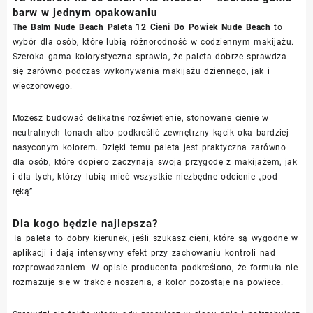
barw w jednym opakowaniu
The Balm Nude Beach Paleta 12 Cieni Do Powiek Nude Beach
to
wybór dla osób, które lubią różnorodność w codziennym makijażu.
Szeroka gama kolorystyczna sprawia, że paleta dobrze sprawdza
się zarówno podczas wykonywania makijażu dziennego, jak i
wieczorowego.
Możesz budować delikatne rozświetlenie, stonowane cienie w
neutralnych tonach albo podkreślić zewnętrzny kącik oka bardziej
nasyconym kolorem. Dzięki temu paleta jest praktyczna zarówno
dla osób, które dopiero zaczynają swoją przygodę z makijażem, jak
i dla tych, którzy lubią mieć wszystkie niezbędne odcienie „pod
ręką”.
Dla kogo będzie najlepsza?
Ta paleta to dobry kierunek, jeśli szukasz cieni, które są wygodne w
aplikacji i dają intensywny efekt przy zachowaniu kontroli nad
rozprowadzaniem. W opisie producenta podkreślono, że formuła nie
rozmazuje się w trakcie noszenia, a kolor pozostaje na powiece.