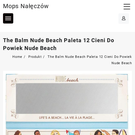
Skip
Mops Nałęczów
to
content
The Balm Nude Beach Paleta 12 Cieni Do
Powiek Nude Beach
Home
Produkt
The Balm Nude Beach Paleta 12 Cieni Do Powiek
Nude Beach