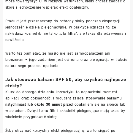
może towarzyszyć Ci w różnych warunkach, kiedy chcesz zadbać o
skórę i jednocześnie wspierać efekt opalenizny.
Produkt jest przeznaczony do ochrony skóry podczas ekspozycji i
jednocześnie działa pielęgnacyjnie. W praktyce oznacza to, że
nakładasz kosmetyk nie tylko „dla filtra”, ale także dla odżywienia i
nawilżenia.
Warto też pamiętać, że masło nie jest samoopalaczem ani
bronzerem – jego zadaniem jest ochrona oraz pielęgnacja w trakcie
naturalnego procesu opalania.
Jak stosować balsam SPF 50, aby uzyskać najlepsze
efekty?
Klucz do dobrego działania kosmetyku to odpowiedni moment
aplikacji oraz dokładność. Producent zaleca stosowanie balsamu
natychmiast lub około 30 minut przed
opalaniem się na słońcu lub
w solarium. Dzięki temu filtr i składniki pielęgnujące mają czas, by
właściwie przygotować skórę.
Żeby utrzymać korzystny efekt pielęgnacyjny, warto sięgać po