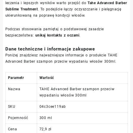
leczenia i lepszych wyników warto przejść do
Tahe Advanced Barber
Sublime Treatment
. To podejście łączy oczyszczanie i pielęgnację
ukierunkowaną na poprawę kondycji włosów.
Podczas stosowania pamiętaj o podstawowej zasadzie
bezpieczeństwa:
unikaj kontaktu z oczami
.
Dane techniczne i informacje zakupowe
Poniżej znajdziesz najważniejsze informacje o produkcie TAHE
Advanced Barber szampon przeciw wypadaniu włosów 300ml.
Parametr
Wartość
Nazwa
TAHE Advanced Barber szampon przeciw
wypadaniu włosów 300ml
SKU
04c3cee119ab
Pojemność
300 ml
Cena
72,9 zł