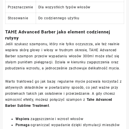
Przeznaczenie
Dla wszystkich typów włosów
Stosowanie
Do codziennego użytku
TAHE Advanced Barber jako element codziennej
rutyny
Jeśli szukasz szamponu, który nie tylko oczyszcza, ale też realnie
wspiera skórę głowy i włosy w trudnym okresie, TAHE Advanced
Barber szampon przeciw wypadaniu włosów 300ml może stać się
stałym punktem pielęgnacji. Działa w kierunku zagęszczenia oraz
pobudzenia wzrostu, a jednocześnie zachowuje delikatność mycia.
Warto traktować go jak bazę: regularne mycie pozwala korzystać z
aktywnych składników w powtarzalny sposób, co jest ważne przy
problemach takich jak osłabienie i przerzedzanie. A gdy chcesz
wzmocnić efekty, możesz połączyć szampon z
Tahe Advanced
Barber Sublime Treatment
.
Wspiera
zagęszczenie i wzrost włosów
Pomaga
ograniczać wypadanie dzięki stymulacji mieszków