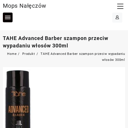
Skip
Mops Nałęczów
to
content
TAHE Advanced Barber szampon przeciw
wypadaniu włosów 300ml
Home
Produkt
TAHE Advanced Barber szampon przeciw wypadaniu
włosów 300ml