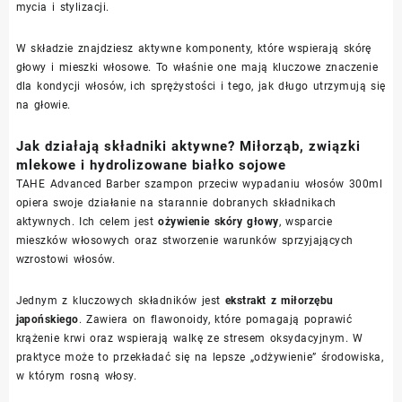
mycia i stylizacji.
W składzie znajdziesz aktywne komponenty, które wspierają skórę
głowy i mieszki włosowe. To właśnie one mają kluczowe znaczenie
dla kondycji włosów, ich sprężystości i tego, jak długo utrzymują się
na głowie.
Jak działają składniki aktywne? Miłorząb, związki
mlekowe i hydrolizowane białko sojowe
TAHE Advanced Barber szampon przeciw wypadaniu włosów 300ml
opiera swoje działanie na starannie dobranych składnikach
aktywnych. Ich celem jest
ożywienie skóry głowy
, wsparcie
mieszków włosowych oraz stworzenie warunków sprzyjających
wzrostowi włosów.
Jednym z kluczowych składników jest
ekstrakt z miłorzębu
japońskiego
. Zawiera on flawonoidy, które pomagają poprawić
krążenie krwi oraz wspierają walkę ze stresem oksydacyjnym. W
praktyce może to przekładać się na lepsze „odżywienie” środowiska,
w którym rosną włosy.