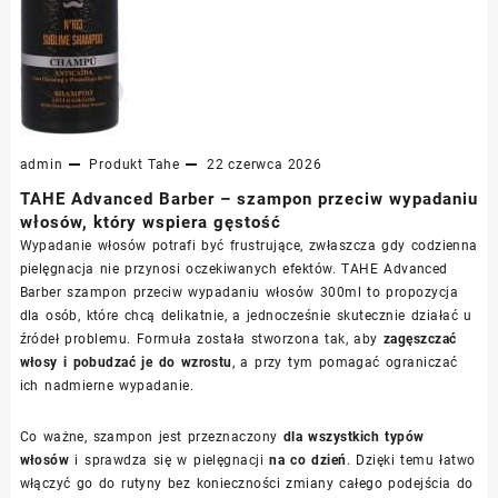
admin
Produkt
Tahe
22 czerwca 2026
TAHE Advanced Barber – szampon przeciw wypadaniu
włosów, który wspiera gęstość
Wypadanie włosów potrafi być frustrujące, zwłaszcza gdy codzienna
pielęgnacja nie przynosi oczekiwanych efektów. TAHE Advanced
Barber szampon przeciw wypadaniu włosów 300ml to propozycja
dla osób, które chcą delikatnie, a jednocześnie skutecznie działać u
źródeł problemu. Formuła została stworzona tak, aby
zagęszczać
włosy i pobudzać je do wzrostu
, a przy tym pomagać ograniczać
ich nadmierne wypadanie.
Co ważne, szampon jest przeznaczony
dla wszystkich typów
włosów
i sprawdza się w pielęgnacji
na co dzień
. Dzięki temu łatwo
włączyć go do rutyny bez konieczności zmiany całego podejścia do