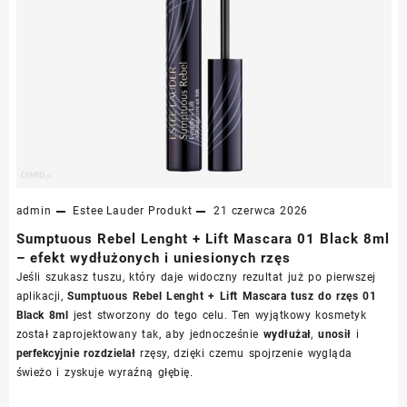
admin
Estee Lauder
Produkt
21 czerwca 2026
Sumptuous Rebel Lenght + Lift Mascara 01 Black 8ml
– efekt wydłużonych i uniesionych rzęs
Jeśli szukasz tuszu, który daje widoczny rezultat już po pierwszej
aplikacji,
Sumptuous Rebel Lenght + Lift Mascara tusz do rzęs 01
Black 8ml
jest stworzony do tego celu. Ten wyjątkowy kosmetyk
został zaprojektowany tak, aby jednocześnie
wydłużał
,
unosił
i
perfekcyjnie rozdzielał
rzęsy, dzięki czemu spojrzenie wygląda
świeżo i zyskuje wyraźną głębię.