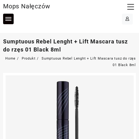
Skip
Mops Nałęczów
to
content
Sumptuous Rebel Lenght + Lift Mascara tusz
do rzęs 01 Black 8ml
Home
Produkt
Sumptuous Rebel Lenght + Lift Mascara tusz do rzęs
01 Black 8ml