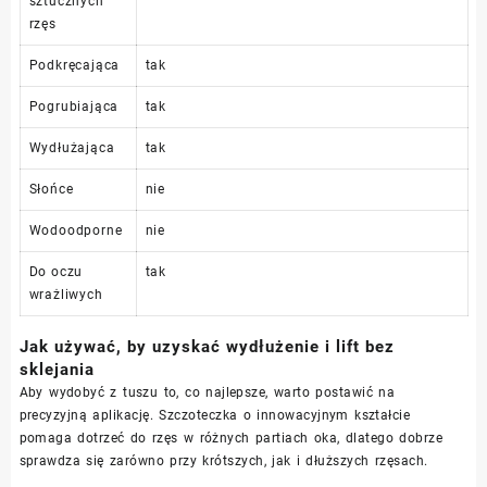
sztucznych
rzęs
Podkręcająca
tak
Pogrubiająca
tak
Wydłużająca
tak
Słońce
nie
Wodoodporne
nie
Do oczu
tak
wrażliwych
Jak używać, by uzyskać wydłużenie i lift bez
sklejania
Aby wydobyć z tuszu to, co najlepsze, warto postawić na
precyzyjną aplikację. Szczoteczka o innowacyjnym kształcie
pomaga dotrzeć do rzęs w różnych partiach oka, dlatego dobrze
sprawdza się zarówno przy krótszych, jak i dłuższych rzęsach.