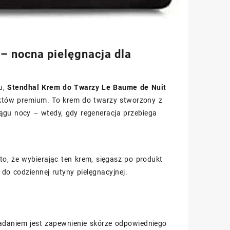
– nocna pielęgnacja dla
ku,
Stendhal Krem do Twarzy Le Baume de Nuit
uktów premium. To krem do twarzy stworzony z
ągu nocy – wtedy, gdy regeneracja przebiega
o, że wybierając ten krem, sięgasz po produkt
o codziennej rutyny pielęgnacyjnej.
adaniem jest zapewnienie skórze odpowiedniego