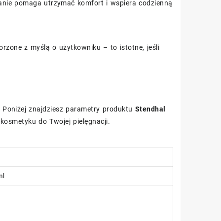
wanie pomaga utrzymać komfort i wspiera codzienną
orzone z myślą o użytkowniku – to istotne, jeśli
 Poniżej znajdziesz parametry produktu
Stendhal
kosmetyku do Twojej pielęgnacji.
ml