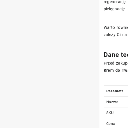
regenerację
pielęgnację.
Warto równi
zależy Ci na
Dane te
Przed zakup
Krem do Tw
Parametr
Nazwa
SKU
Cena