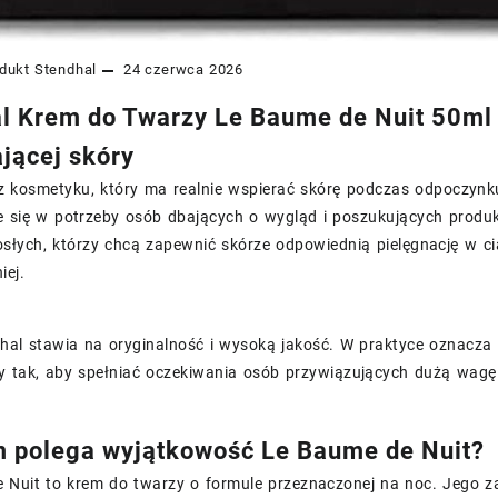
dukt
Stendhal
24 czerwca 2026
l Krem do Twarzy Le Baume de Nuit 50ml 
ącej skóry
sz kosmetyku, który ma realnie wspierać skórę podczas odpoczyn
 się w potrzeby osób dbających o wygląd i poszukujących prod
słych, którzy chcą zapewnić skórze odpowiednią pielęgnację w ci
iej.
al stawia na oryginalność i wysoką jakość. W praktyce oznacza t
 tak, aby spełniać oczekiwania osób przywiązujących dużą wagę d
 polega wyjątkowość Le Baume de Nuit?
 Nuit to krem do twarzy o formule przeznaczonej na noc. Jego z