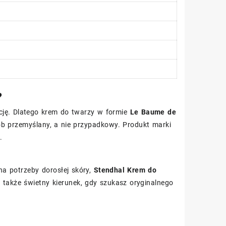
?
cję. Dlatego krem do twarzy w formie
Le Baume de
 przemyślany, a nie przypadkowy. Produkt marki
.
na potrzeby dorosłej skóry,
Stendhal Krem do
 także świetny kierunek, gdy szukasz oryginalnego