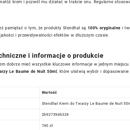
, nałóż krem i pozwól mu działać w trakcie snu. Regularne stoso
eż pamiętać o tym, że produkty Stendhal są
100% oryginalne
i tw
 jakości i przewidywalności efektów w dłuższym czasie.
chniczne i informacje o produkcie
em dobrze mieć wszystkie kluczowe informacje w jednym miejscu.
arzy Le Baume de Nuit 50ml
, które ułatwią wybór i dopasowanie 
Wartość
Stendhal Krem do Twarzy Le Baume de Nuit 50
2b92739d6324
740 zł