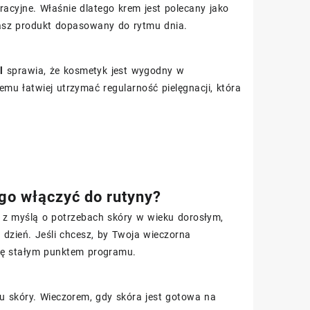
racyjne. Właśnie dlatego krem jest polecany jako
rasz produkt dopasowany do rytmu dnia.
l
sprawia, że kosmetyk jest wygodny w
emu łatwiej utrzymać regularność pielęgnacji, która
go włączyć do rutyny?
 z myślą o potrzebach skóry w wieku dorosłym,
co dzień. Jeśli chcesz, by Twoja wieczorna
ię stałym punktem programu.
u skóry. Wieczorem, gdy skóra jest gotowa na